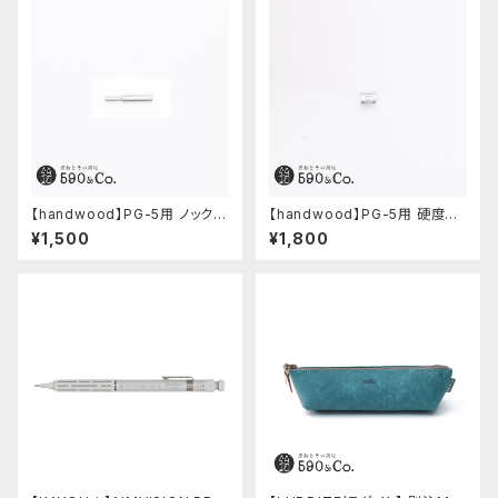
【handwood】PG-5用 ノックボ
【handwood】PG-5用 硬度表
タン (超々ジュラルミン)
示窓 (超超ジュラルミン/楕円)
¥1,500
¥1,800