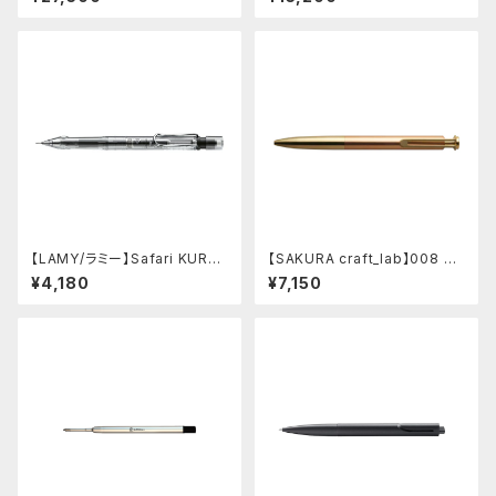
ーン チャコール)
【LAMY/ラミー】Safari KURU
【SAKURA craft_lab】008 ゲ
TOGA inside シャープペンシ
ルインキボールペン (アシッドピ
¥4,180
¥7,150
ル (ビスタ)
ンク)