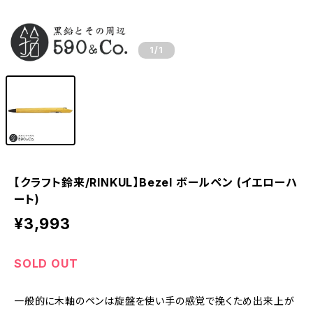
1
/1
【クラフト鈴来/RINKUL】Bezel ボールペン (イエローハ
ート)
¥3,993
SOLD OUT
一般的に木軸のペンは旋盤を使い手の感覚で挽くため出来上が