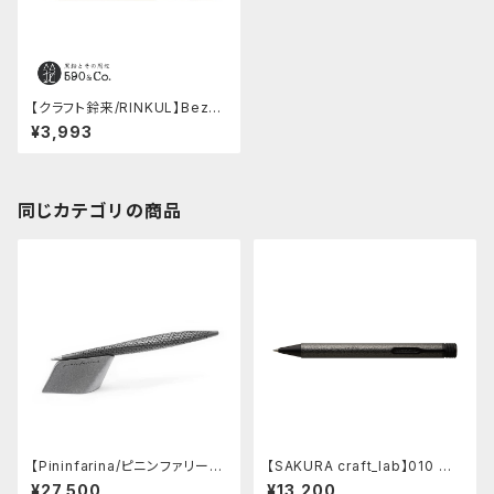
【クラフト鈴来/RINKUL】Bezel
ボールペン (イエローハート)
¥3,993
同じカテゴリの商品
【Pininfarina/ピニンファリー
【SAKURA craft_lab】010 ゲ
ナ】Speedform (チタン)
ルインキボールペン (ハンマート
¥27,500
¥13,200