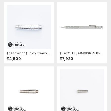
【handwood】Enjoy freely
【KAYOU＋】AIMVISION PR
前軸・ディンプル(ジュラルミン)
O/エイムビジョンプロ (スノー
¥4,500
¥7,920
ホワイト)