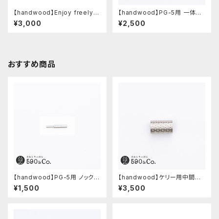
【handwood】Enjoy freely
【handwood】PG-5用 一体型
前軸 (ステンレス)
ノック部カバー (グルーブ/ステン
¥3,000
¥2,500
レス)
おすすめ商品
【handwood】PG-5用 ノックボ
【handwood】ケリー用中間パ
タン (超々ジュラルミン)
ーツ/カスタムグリップ (ディンプ
¥1,500
¥3,500
ル/ステンレス)