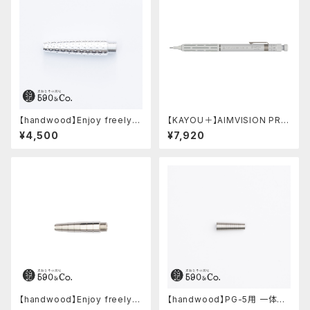
【handwood】Enjoy freely
【KAYOU＋】AIMVISION PR
前軸・ディンプル(ジュラルミン)
O/エイムビジョンプロ (スノー
¥4,500
¥7,920
ホワイト)
【handwood】Enjoy freely
【handwood】PG-5用 一体型
前軸 (ステンレス)
ノック部カバー (グルーブ/ステン