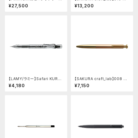
ナ】Speedform (チタン)
ルインキボールペン (ハンマート
¥27,500
¥13,200
ーン チャコール)
【LAMY/ラミー】Safari KURU
【SAKURA craft_lab】008 ゲ
TOGA inside シャープペンシ
ルインキボールペン (アシッドピ
¥4,180
¥7,150
ル (ビスタ)
ンク)