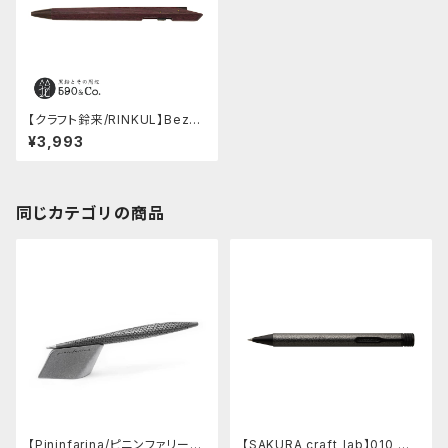
【クラフト鈴来/RINKUL】Bezel
ボールペン (パープルハート)
¥3,993
同じカテゴリの商品
【Pininfarina/ピニンファリー
【SAKURA craft_lab】010 ゲ