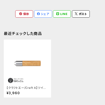
保存
シェア
LINE
ポスト
最近チェックした商品
【クラフトエー/Craft A】ツイスト
消しゴム(タブノキ)
¥3,960