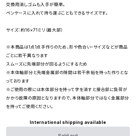
交換用消しゴムも入手が簡単。
ペンケースに入れて持ち運ぶこともできるサイズです。
サイズ：約16×71ミリ（最大部）
※本商品は1点1点手作りのため、形や色合い・サイズなどが商品
ごとに若干異なります
スムーズに先端部分が回るようにするため
※本体軸部分と先端金属部の隙間は若干余裕を持った作りとな
っております
※ご使用の際には本体部分を持って字を消すと接合部に負荷が
かかり故障の原因となりますので、本体軸部分ではなく金属部分
を持ってご使用ください。
International shipping available
Sold out