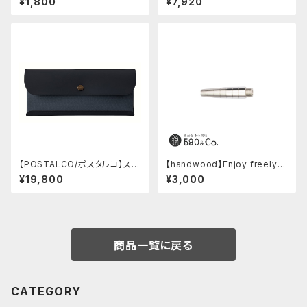
¥1,800
¥7,920
ラック)
【POSTALCO/ポスタルコ】スナ
【handwood】Enjoy freely
ップペンケース (Navy Blue)
前軸 (ステンレス)
¥19,800
¥3,000
商品一覧に戻る
CATEGORY