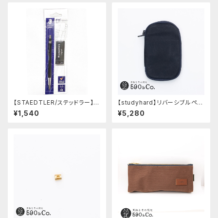
【STAEDTLER/ステッドラー】マ
【studyhard】リバーシブルペン
ルス テクニコ芯ホルダー ブラッ
ケース (ブラック)
¥1,540
¥5,280
ク・限定 字消し付セット