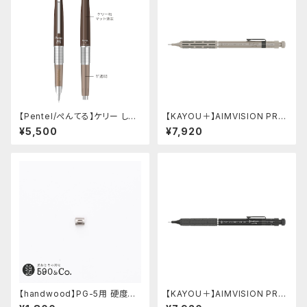
【Pentel/ぺんてる】ケリー しー
【KAYOU＋】AIMVISION PR
さーコラボ限定カラー
O/エイムビジョンプロ (チタニウ
¥5,500
¥7,920
ムゴールド)
【handwood】PG-5用 硬度表
【KAYOU＋】AIMVISION PR
示窓 (ステンレス/楕円窓)
O/エイムビジョンプロ (メテオブ