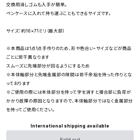
交換用消しゴムも入手が簡単。
ペンケースに入れて持ち運ぶこともできるサイズです。
サイズ：約16×71ミリ（最大部）
※本商品は1点1点手作りのため、形や色合い・サイズなどが商品
ごとに若干異なります
スムーズに先端部分が回るようにするため
※本体軸部分と先端金属部の隙間は若干余裕を持った作りとな
っております
※ご使用の際には本体部分を持って字を消すと接合部に負荷が
かかり故障の原因となりますので、本体軸部分ではなく金属部分
を持ってご使用ください。
International shipping available
Sold out