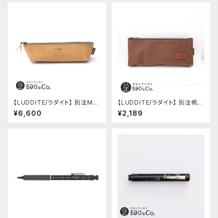
【LUDDITE/ラダイト】 別注MAY
【LUDDITE/ラダイト】 別注帆布
Aレザーボートペンケース (コニ
ベンディペンケース (コーヒー)
¥6,600
¥2,189
ャック)