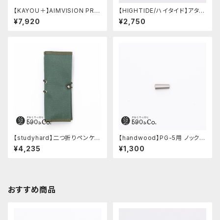
【KAYOU＋】AIMVISION PR
【HIGHTIDE/ハイタイド】アタシ
O/エイムビジョンプロ (メテオブ
ェ マーブル万年筆 (ブラック)
¥7,920
¥2,750
ラック)
【studyhard】二つ折りペンケー
【handwood】PG-5用 ノック部
ス ミニマムコンパクトサイズ
カバー (ステンレス)
¥4,235
¥1,300
(アクアブルー)
おすすめ商品