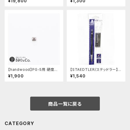
¥19,800
¥1,300
【handwood】PG-5用 硬度表
【STAEDTLER/ステッドラー】マ
示窓 (ステンレス/六角窓)
ルス テクニコ芯ホルダー ブラッ
¥1,900
¥1,540
ク・限定 字消し付セット
商品一覧に戻る
CATEGORY