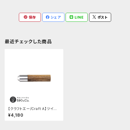
保存
シェア
LINE
ポスト
最近チェックした商品
【クラフトエー/Craft A】ツイスト
消しゴム(ウエンジ) A
¥4,180