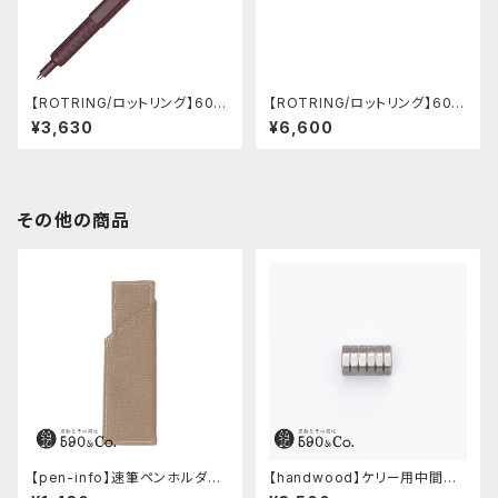
【ROTRING/ロットリング】600
【ROTRING/ロットリング】600
ボールペン(チョコトリュフ)
3 in 1 (ホワイト)
¥3,630
¥6,600
その他の商品
【pen-info】速筆ペンホルダー
【handwood】ケリー用中間パ
590&Co.別注色 (ベージュ)
ーツ/カスタムグリップ (八角形/