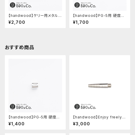
【handwood】ケリー用メタルグ
【handwood】PG-5用 硬度表
リップ/前軸 (ステンレス)
示窓 (真鍮/丸窓)
¥2,700
¥1,700
おすすめ商品
【handwood】PG-5用 硬度表
【handwood】Enjoy freely
示窓 (アルミ/長方形)
前軸 (ステンレス)
¥1,400
¥3,000