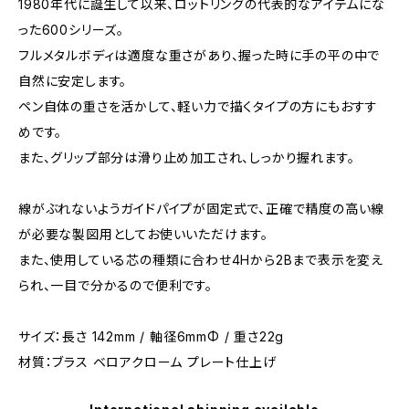
1980年代に誕生して以来、ロットリングの代表的なアイテムにな
った600シリーズ。
フルメタルボディは適度な重さがあり、握った時に手の平の中で
自然に安定します。
ペン自体の重さを活かして、軽い力で描くタイプの方にもおすす
めです。
また、グリップ部分は滑り止め加工され、しっかり握れます。
線がぶれないようガイドパイプが固定式で、正確で精度の高い線
が必要な製図用としてお使いいただけます。
また、使用している芯の種類に合わせ4Hから2Bまで表示を変え
られ、一目で分かるので便利です。
サイズ：長さ 142mm / 軸径6mmΦ / 重さ22g
材質：ブラス ベロアクローム プレート仕上げ