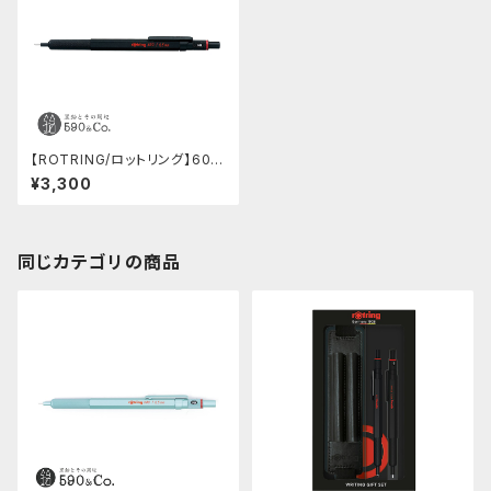
【ROTRING/ロットリング】600
製図用シャープペンシル(0.5m
¥3,300
m/カモフラージュグリーン)
同じカテゴリの商品