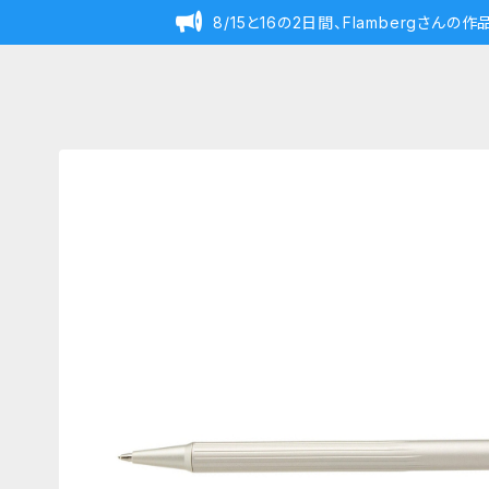
8/15と16の2日間、Flambergさん