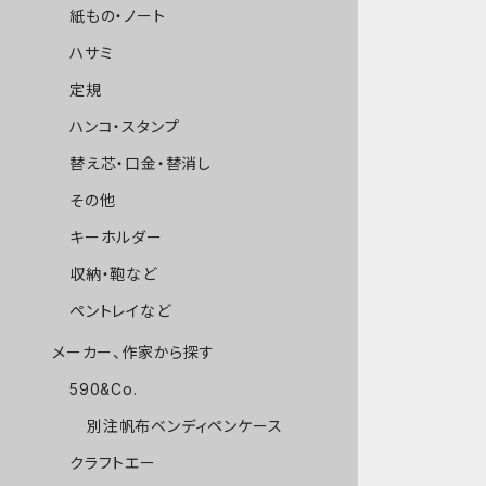
紙もの・ノート
ハサミ
定規
ハンコ・スタンプ
替え芯・口金・替消し
その他
キーホルダー
収納・鞄など
ペントレイなど
メーカー、作家から探す
590&Co.
別注帆布ベンディペンケース
クラフトエー