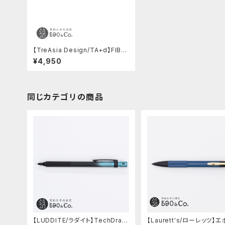
【TreAsia Design/TA+d】FIBE
R / Bamboo Mechanical Pen
¥4,950
cil (シルバー)
同じカテゴリの商品
【LUDDITE/ラダイト】TechDraw
【Laurett's/ローレッツ】