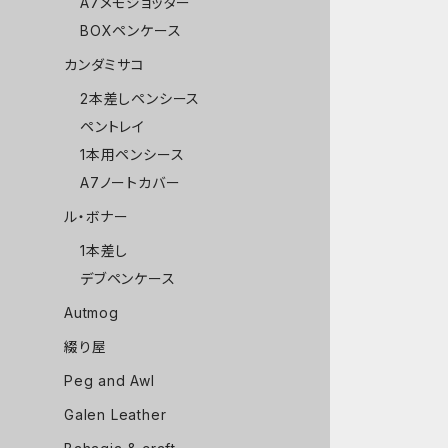
A7メモジョッター
BOXペンケース
カンダミサコ
2本差しペンシース
ペントレイ
1本用ペンシース
A7ノートカバー
ル・ボナー
1本差し
デブペンケース
Autmog
綴り屋
Peg and Awl
Galen Leather