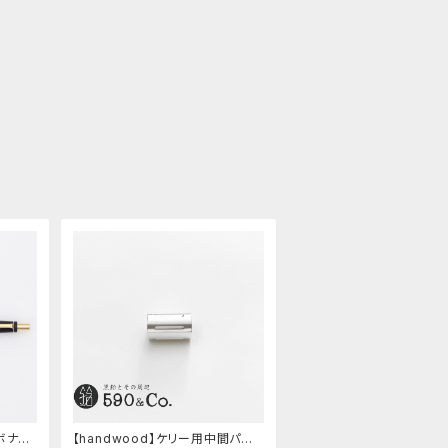
エボナイ
【handwood】ケリー用中間パー