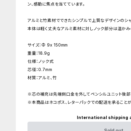
ン、感動に焦点を当てています。
アルミと竹素材でできたシンプルで上質なデザインのシャ
本体は軽く丈夫なアルミ素材に対しノック部分は温かみ
サイズ：Φ 9x 150mm
重量：18.9g
仕様：ノック式
芯径：0.7mm
材質：アルミ、竹
※芯の補充は先端側口金を外してペンシルユニット後部
※本商品はネコポス、レターパックでの配送を承ることが
International shipping 
Sold out