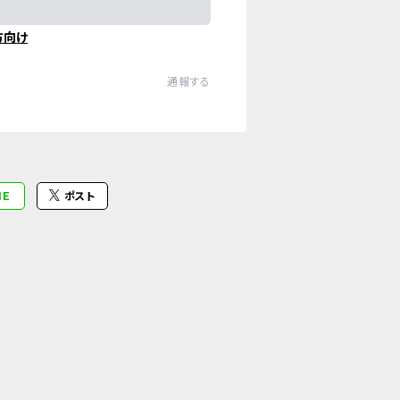
方向け
通報する
NE
ポスト