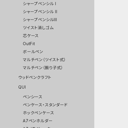
シャープペンシル I
シャープペンシル II
シャープペンシルIII
ツイスト消しゴム
芯ケース
OutFit
ボールペン
マルチペン（ツイスト式）
マルチペン（振り子式）
ウッドペンクラフト
QUI
ペンシース
ペンケース・スタンダード
ホックペンケース
A7ペンホルダー