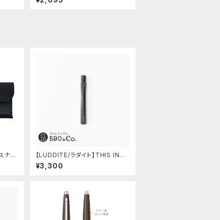
】スナッ
【LUDDITE/ラダイト】THIS INDU
STRIAL 芯ケース2 (Factory Mo
¥3,300
del BK)