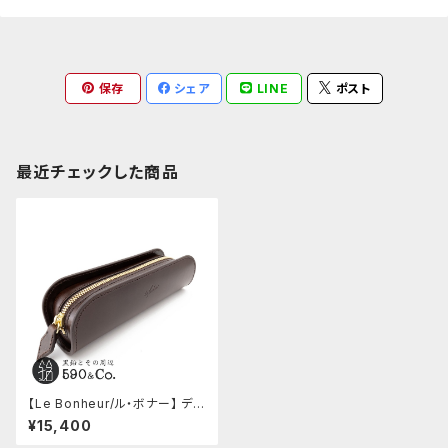
保存
シェア
LINE
ポスト
最近チェックした商品
【Le Bonheur/ル・ボナー】 デブ
ペンケース/サドルプルアップレ
¥15,400
ザー(チョコ)