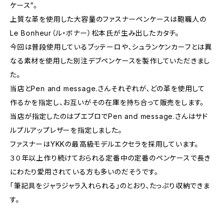
ケース”。
上質な革を使用した大容量のファスナーペンケースは鞄職人の
Le Bonheur（ル・ボナー）松本氏が生み出したカタチ。
今回は普段使用しているブッテーロや、シュランケンカーフとは異
なる素材を使用した別注デブペンケースを製作していただきまし
た。
当店とPen and message.さんそれぞれが、どの革を使用して
作るかを指定し、お互いがその在庫を持ち合って販売をします。
当店が指定したのはプエブロでPen and message.さんはサド
ルプルアップレザーを指定しました。
ファスナーはYKKの最高級モデルエクセラを採用しています。
３０年以上作り続けておられる定番中の定番のペンケースで長き
にわたり愛用されている方も多いのだそうです。
「筆記具をジャラジャラ入れられる」のとおり、たっぷり収納できま
す。