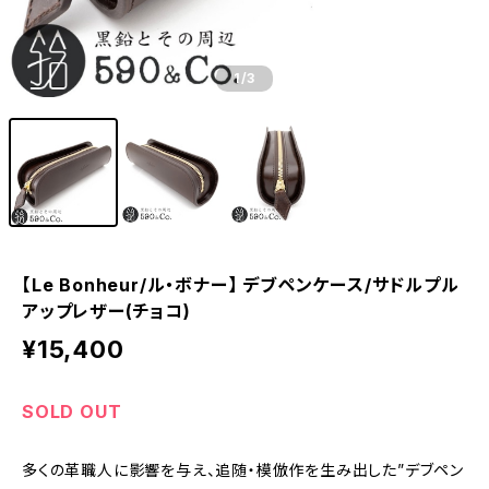
1
/3
【Le Bonheur/ル・ボナー】 デブペンケース/サドルプル
アップレザー(チョコ)
¥15,400
SOLD OUT
多くの革職人に影響を与え、追随・模倣作を生み出した”デブペン