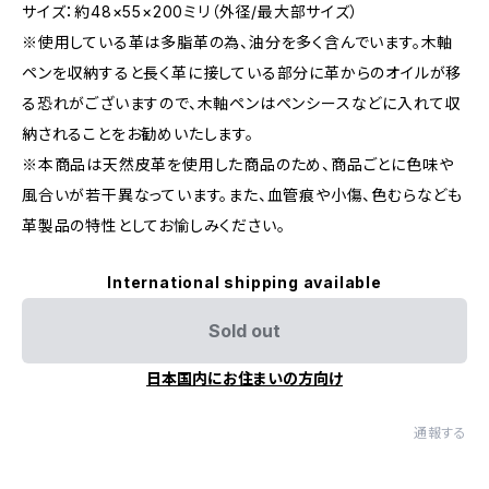
サイズ：約48×55×200ミリ（外径/最大部サイズ）
※使用している革は多脂革の為、油分を多く含んでいます。木軸
ペンを収納すると長く革に接している部分に革からのオイルが移
る恐れがございますので、木軸ペンはペンシースなどに入れて収
納されることをお勧めいたします。
※本商品は天然皮革を使用した商品のため、商品ごとに色味や
風合いが若干異なっています。また、血管痕や小傷、色むらなども
革製品の特性としてお愉しみください。
International shipping available
Sold out
日本国内にお住まいの方向け
通報する