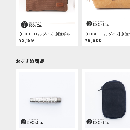
【LUDDITE/ラダイト】 別注帆布ベ
【LUDDITE/ラダイト】 別注
ンディペンケース (コーヒー)
レザーボートペンケース (コ
¥2,189
¥6,600
ク)
おすすめ商品