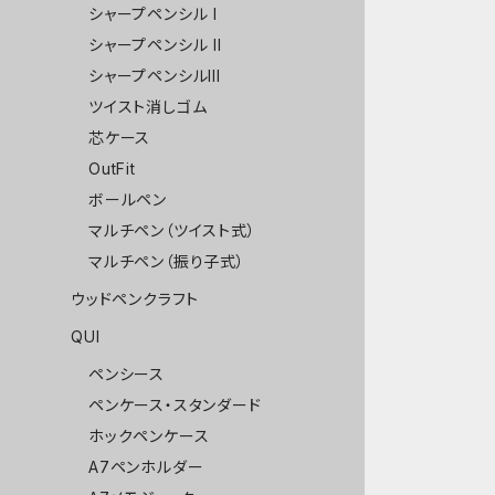
シャープペンシル I
シャープペンシル II
シャープペンシルIII
ツイスト消しゴム
芯ケース
OutFit
ボールペン
マルチペン（ツイスト式）
マルチペン（振り子式）
ウッドペンクラフト
QUI
ペンシース
ペンケース・スタンダード
ホックペンケース
A7ペンホルダー