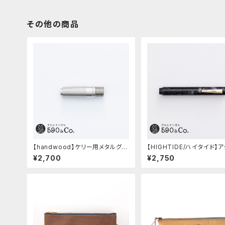
その他の商品
【handwood】ケリー用メタルグリ
【HIGHTIDE/ハイタイド】
ップ/前軸・滑り止め (ステンレス)
マーブル万年筆 (ブラック)
¥2,700
¥2,750