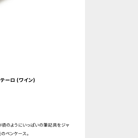
ッテーロ (ワイン)
供の頃のようにいっぱいの筆記具をジャ
のペンケース。