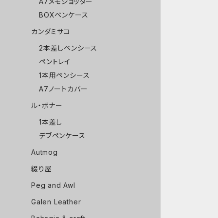
A7メモジョッター
BOXペンケース
カンダミサコ
2本差しペンシース
ペントレイ
1本用ペンシース
A7ノートカバー
ル・ボナー
1本差し
デブペンケース
Autmog
綴り屋
Peg and Awl
Galen Leather