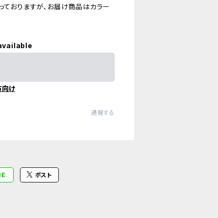
なっておりますが、お届け商品はカラー
available
方向け
通報する
NE
ポスト