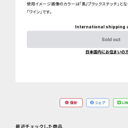
使用イメージ画像のカラーは「黒/ブラックステッチ」と
「ワイン」です。
International shipping 
Sold out
日本国内にお住まいの
保存
シェア
LI
最近チェックした商品