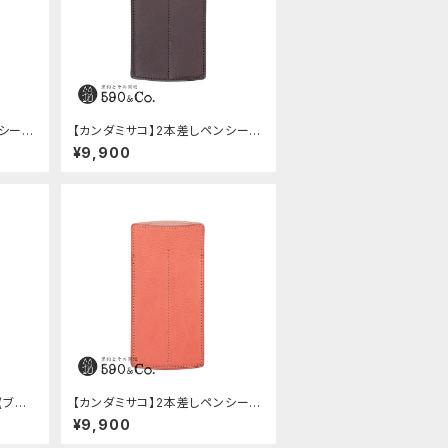
ンシー
【カンダミサコ】2本差しペンシー
バ)
ス・ショート用 ミネルバボックス
¥9,900
(カスターニョ)
(ブラッ
【カンダミサコ】2本差しペンシー
ス・ミネルバボックス (ローズアン
¥9,900
ティコ)