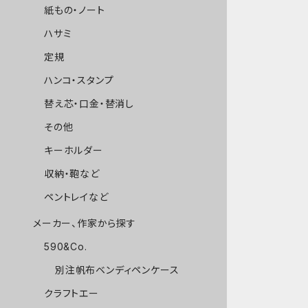
紙もの・ノート
ハサミ
定規
ハンコ・スタンプ
替え芯・口金・替消し
その他
キーホルダー
収納・鞄など
ペントレイなど
メーカー、作家から探す
590&Co.
別注帆布ベンディペンケース
クラフトエー