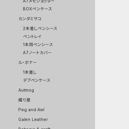
A7メモジョッター
BOXペンケース
カンダミサコ
2本差しペンシース
ペントレイ
1本用ペンシース
A7ノートカバー
ル・ボナー
1本差し
デブペンケース
Autmog
綴り屋
Peg and Awl
Galen Leather