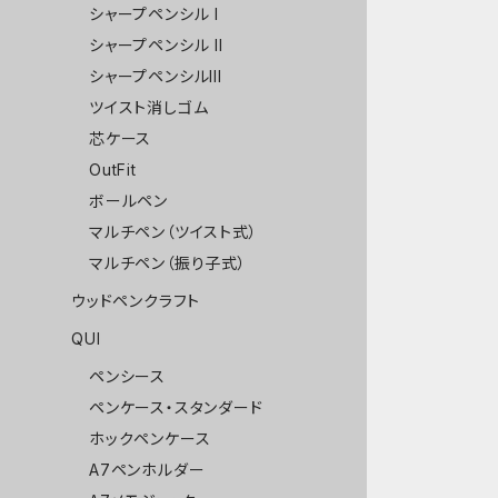
シャープペンシル I
シャープペンシル II
シャープペンシルIII
ツイスト消しゴム
芯ケース
OutFit
ボールペン
マルチペン（ツイスト式）
マルチペン（振り子式）
ウッドペンクラフト
QUI
ペンシース
ペンケース・スタンダード
ホックペンケース
A7ペンホルダー