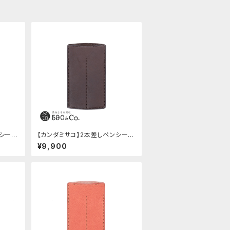
ンシー
【カンダミサコ】2本差しペンシー
バ)
ス・ショート用 ミネルバボックス
¥9,900
(カスターニョ)