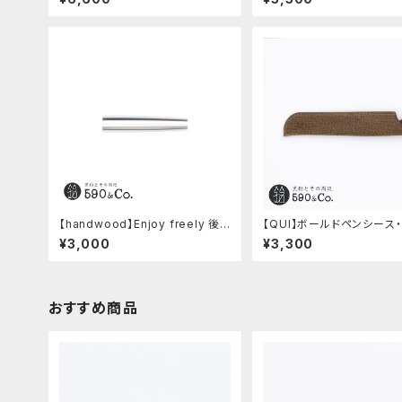
ブルー)
【handwood】Enjoy freely 後
【QUI】ボールドペンシース
軸 (超超ジュラルミン)
ゥー (ガウチョ)
¥3,000
¥3,300
おすすめ商品