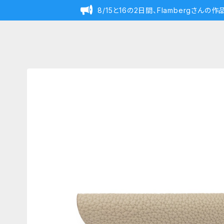
8/15と16の2日間、Flambergさん