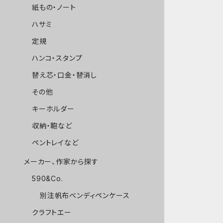
紙もの・ノート
ハサミ
定規
ハンコ・スタンプ
替え芯・口金・替消し
その他
キーホルダー
収納・鞄など
ペントレイなど
メーカー、作家から探す
590&Co.
別注帆布ベンディペンケース
クラフトエー