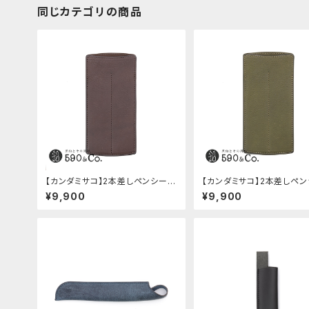
同じカテゴリの商品
【カンダミサコ】2本差しペンシー
【カンダミサコ】2本差しペ
ス・ミネルバボックス (カスターニ
ス・ミネルバボックス (オリー
¥9,900
¥9,900
ョ)