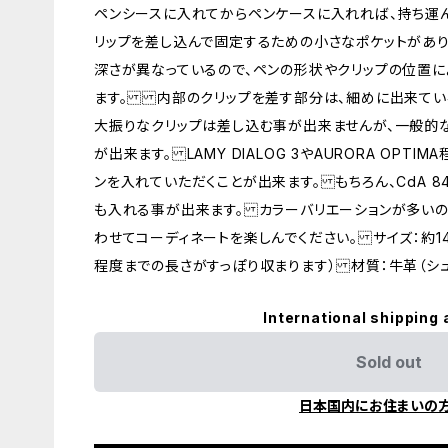
ペンシースに入れてからペンケースに入れれば、持ち運
リップを差し込んで固定するための小さなポケットがあり
深さが異なっているので、ペンの形状やクリップの位置に
ます。 内部のクリップを差す部分は、細めに出来ているの
大振りなクリップは差し込む事が出来ませんが、一般的
が出来ます。 LAMY DIALOG 3やAURORA OPTI
ンを入れていただくことが出来ます。 もちろん、CdA 
も入れる事が出来ます。 カラーバリエーションが多いの
わせてコーディネートを楽しんでください。 サイズ：約148
程度までの長さがすっぽり収まります） 材質：牛革（シ
International shipping 
Sold out
日本国内にお住まいの