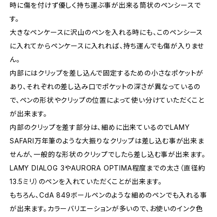
時に傷を付けず優しく持ち運ぶ事が出来る筒状のペンシースで
す。
大きなペンケースに沢山のペンを入れる時にも、このペンシース
に入れてからペンケースに入れれば、持ち運んでも傷が入りませ
ん。
内部にはクリップを差し込んで固定するための小さなポケットが
あり、それぞれの差し込み口でポケットの深さが異なっているの
で、ペンの形状やクリップの位置によって使い分けていただくこと
が出来ます。
内部のクリップを差す部分は、細めに出来ているのでLAMY
SAFARI万年筆のような大振りなクリップは差し込む事が出来ま
せんが、一般的な形状のクリップでしたら差し込む事が出来ます。
LAMY DIALOG 3やAURORA OPTIMA程度までの太さ（直径約
13.5ミリ）のペンを入れていただくことが出来ます。
もちろん、CdA 849ボールペンのような細めのペンでも入れる事
が出来ます。カラーバリエーションが多いので、お使いのインク色