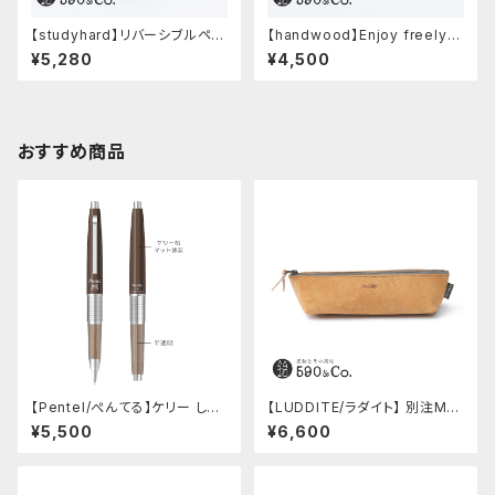
【studyhard】リバーシブルペン
【handwood】Enjoy freely
ケース (ブラック)
前軸・ディンプル(ジュラルミン)
¥5,280
¥4,500
おすすめ商品
【Pentel/ぺんてる】ケリー しー
【LUDDITE/ラダイト】 別注MAY
さーコラボ限定カラー
Aレザーボートペンケース (コニ
¥5,500
¥6,600
ャック)