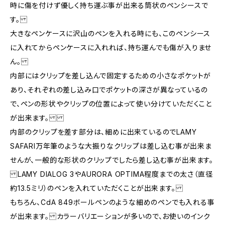
時に傷を付けず優しく持ち運ぶ事が出来る筒状のペンシースで
す。
大きなペンケースに沢山のペンを入れる時にも、このペンシース
に入れてからペンケースに入れれば、持ち運んでも傷が入りませ
ん。
内部にはクリップを差し込んで固定するための小さなポケットが
あり、それぞれの差し込み口でポケットの深さが異なっているの
で、ペンの形状やクリップの位置によって使い分けていただくこと
が出来ます。
内部のクリップを差す部分は、細めに出来ているのでLAMY
SAFARI万年筆のような大振りなクリップは差し込む事が出来ま
せんが、一般的な形状のクリップでしたら差し込む事が出来ます。
LAMY DIALOG 3やAURORA OPTIMA程度までの太さ（直径
約13.5ミリ）のペンを入れていただくことが出来ます。
もちろん、CdA 849ボールペンのような細めのペンでも入れる事
が出来ます。 カラーバリエーションが多いので、お使いのインク