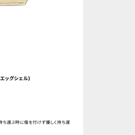
(エッグシェル)
持ち運ぶ時に傷を付けず優しく持ち運