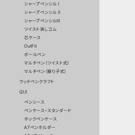
シャープペンシル I
シャープペンシル II
シャープペンシルIII
ツイスト消しゴム
芯ケース
OutFit
ボールペン
マルチペン（ツイスト式）
マルチペン（振り子式）
ウッドペンクラフト
QUI
ペンシース
ペンケース・スタンダード
ホックペンケース
A7ペンホルダー