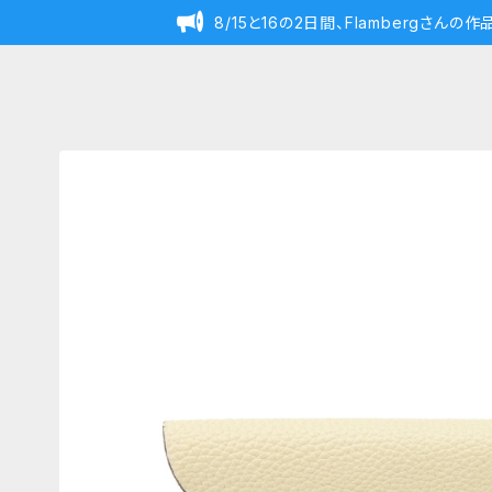
8/15と16の2日間、Flambergさん