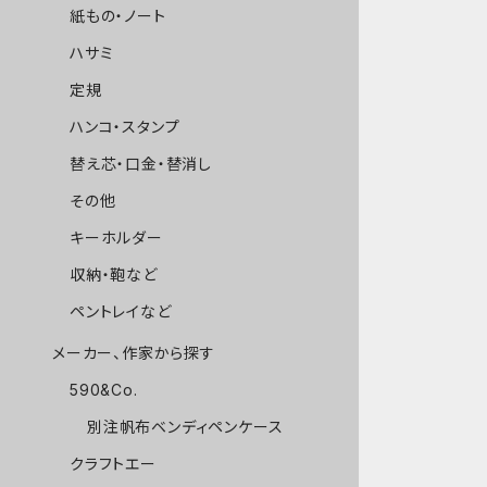
紙もの・ノート
ハサミ
定規
ハンコ・スタンプ
替え芯・口金・替消し
その他
キーホルダー
収納・鞄など
ペントレイなど
メーカー、作家から探す
590&Co.
別注帆布ベンディペンケース
クラフトエー