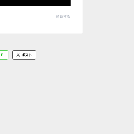
通報する
NE
ポスト