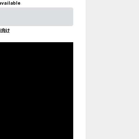
available
方向け