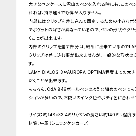
大きなペンケースに沢山のペンを入れる時にも、このペ
れれば、持ち運んでも傷が入りません。
内部にはクリップを差し込んで固定するための小さなポ
でポケットの深さが異なっているので、ペンの形状やクリ
くことが出来ます。
内部のクリップを差す部分は、細めに出来ているのでLAM
クリップは差し込む事が出来ませんが、一般的な形状の
す。
LAMY DIALOG 3やAURORA OPTIMA程度までの
だくことが出来ます。
もちろん、CdA 849ボールペンのような細めのペンで
ションが多いので、お使いのインク色やボディ色に合わせ
サイズ：約148×33.4ミリ（ペンの長さは約140ミリ程
材質：牛革（シュランケンカーフ）