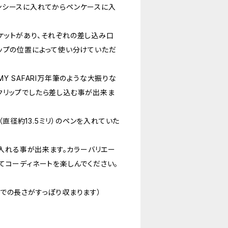
ンシースに入れてからペンケースに入
ケットがあり、それぞれの差し込み口
ップの位置によって使い分けていただ
Y SAFARI万年筆のような大振りな
クリップでしたら差し込む事が出来ま
太さ（直径約13.5ミリ）のペンを入れていた
も入れる事が出来ます。カラーバリエー
てコーディネートを楽しんでください。
度までの長さがすっぽり収まります）