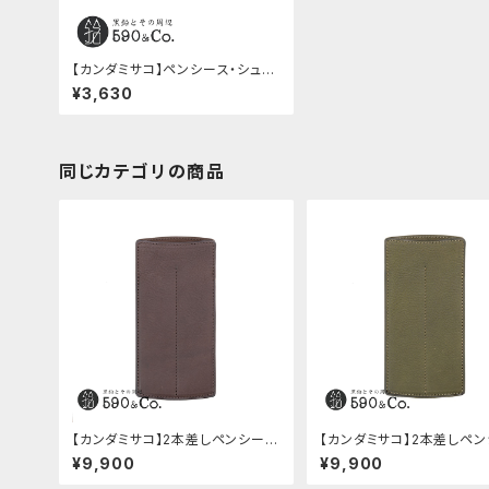
【カンダミサコ】ペンシース・シュラ
ンケンカーフ (エッグシェル)
¥3,630
同じカテゴリの商品
【カンダミサコ】2本差しペンシー
【カンダミサコ】2本差しペ
ス・ミネルバボックス (カスターニ
ス・ミネルバボックス (オリー
¥9,900
¥9,900
ョ)