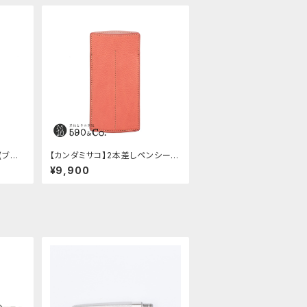
(ブラッ
【カンダミサコ】2本差しペンシー
ス・ミネルバボックス (ローズアン
¥9,900
ティコ)