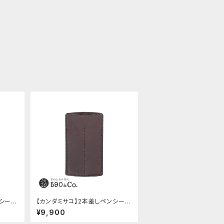
ンシー
【カンダミサコ】2本差しペンシー
バ)
ス・ショート用 ミネルバボックス
¥9,900
(カスターニョ)