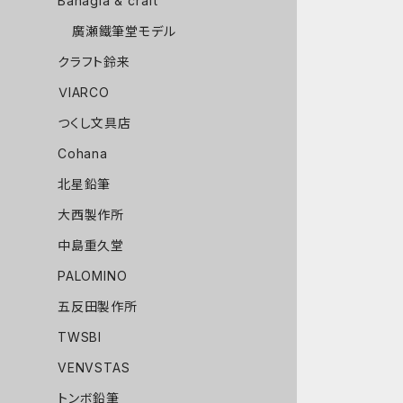
Bahagia & craft
廣瀬鐵筆堂モデル
クラフト鈴来
ＶIARCO
つくし文具店
Cohana
北星鉛筆
大西製作所
中島重久堂
PALOMINO
五反田製作所
TWSBI
VENVSTAS
トンボ鉛筆