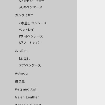
A7メモジョッター
BOXペンケース
カンダミサコ
2本差しペンシース
ペントレイ
1本用ペンシース
A7ノートカバー
ル・ボナー
1本差し
デブペンケース
Autmog
綴り屋
Peg and Awl
Galen Leather