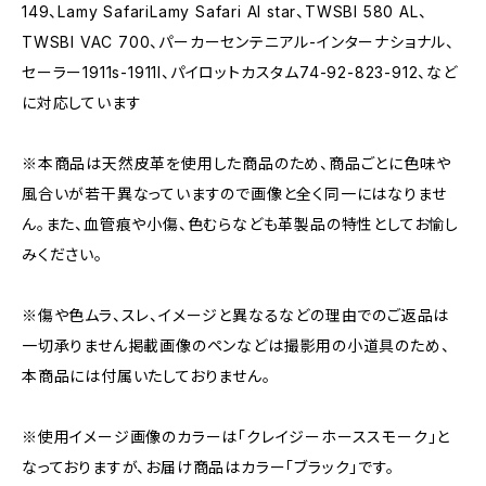
149、Lamy SafariLamy Safari Al star、TWSBI 580 AL、
TWSBI VAC 700、パーカーセンテニアル-インターナショナル、
セーラー1911s-1911l、パイロットカスタム74-92-823-912、など
に対応しています
※本商品は天然皮革を使用した商品のため、商品ごとに色味や
風合いが若干異なっていますので画像と全く同一にはなりませ
ん。また、血管痕や小傷、色むらなども革製品の特性としてお愉し
みください。
※傷や色ムラ、スレ、イメージと異なるなどの理由でのご返品は
一切承りません掲載画像のペンなどは撮影用の小道具のため、
本商品には付属いたしておりません。
※使用イメージ画像のカラーは「クレイジーホーススモーク」と
なっておりますが、お届け商品はカラー「ブラック」です。