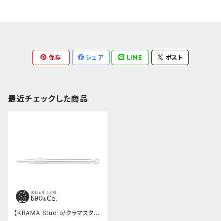
保存
シェア
LINE
ポスト
最近チェックした商品
【KRAMA Studio/クラマスタジ
オ】0.5mm シャープペンシル