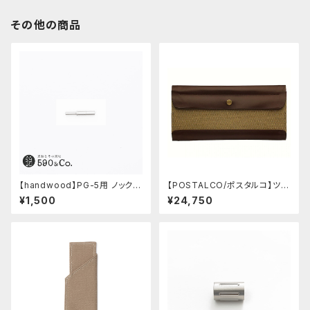
その他の商品
【handwood】PG-5用 ノックボ
【POSTALCO/ポスタルコ】ツー
タン (超々ジュラルミン)
ルボックス (Olive Green)
¥1,500
¥24,750