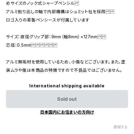
めサイズのノック式シャープペンシル
アルミ削り出しの軸で内部機構はシュミット社を採用
ロゴ入りの革製ペンシースが付属しています
サイズ：直径グリップ部：9mm（軸8mm）×127mm
芯径：0.5mm
アルミ無垢材を使用しているため、小傷などございます。また、塗
装ムラや傷は本商品の特徴ですので不良品ではございません。
International shipping available
Sold out
日本国内にお住まいの方向け
通報する