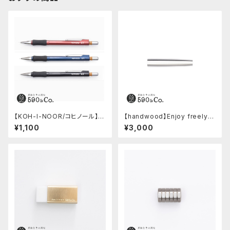
【KOH-I-NOOR/コヒノール】M
【handwood】Enjoy freely
ephisto profi 5035シャープ
後軸 (超超ジュラルミン)
¥1,100
¥3,000
ペンシル(0.5mm)