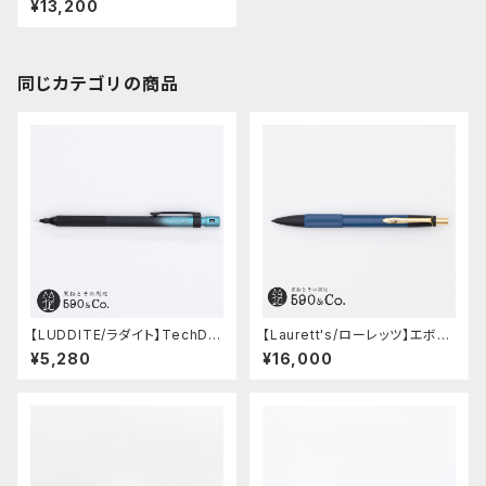
¥13,200
(シルバー)
同じカテゴリの商品
【LUDDITE/ラダイト】TechDra
【Laurett's/ローレッツ】エボナ
w2 グラデーションモデル (LDB
イトシャープペンシル (藍)
¥5,280
¥16,000
-MP2GB1-05)