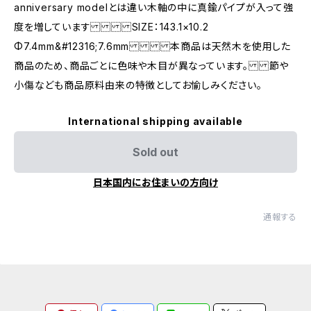
anniversary modelとは違い木軸の中に真鍮パイプが入って強
度を増しています SIZE：143.1×10.2
Φ7.4mm&#12316;7.6mm 本商品は天然木を使用した
商品のため、商品ごとに色味や木目が異なっています。 節や
小傷なども商品原料由来の特徴としてお愉しみください。
International shipping available
Sold out
日本国内にお住まいの方向け
通報する