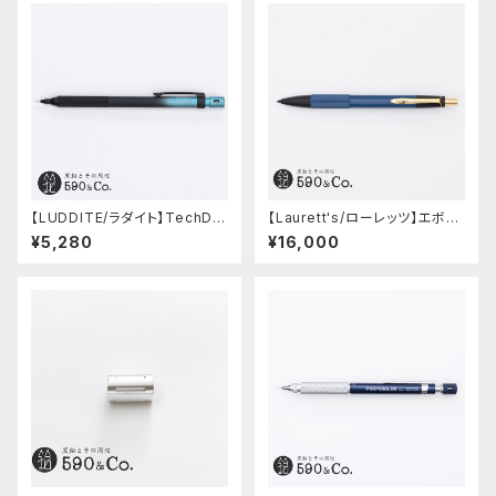
【LUDDITE/ラダイト】TechDra
【Laurett's/ローレッツ】エボナ
w2 グラデーションモデル (LDB
イトシャープペンシル (藍)
¥5,280
¥16,000
-MP2GB1-05)