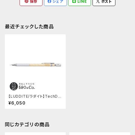
保存
シェア
LINE
ポスト
最近チェックした商品
【LUDDITE/ラダイト】TechDra
w Wood Modelメープル(0.5
¥6,050
mm)
同じカテゴリの商品