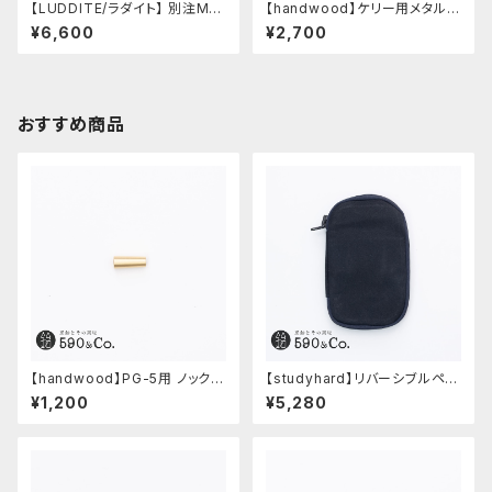
【LUDDITE/ラダイト】 別注MAY
【handwood】ケリー用メタルグ
Aレザーボートペンケース (ター
リップ/前軸 (ステンレス)
¥6,600
¥2,700
キーブルー)
おすすめ商品
【handwood】PG-5用 ノック部
【studyhard】リバーシブルペン
カバー (真鍮)
ケース (ブラック)
¥1,200
¥5,280