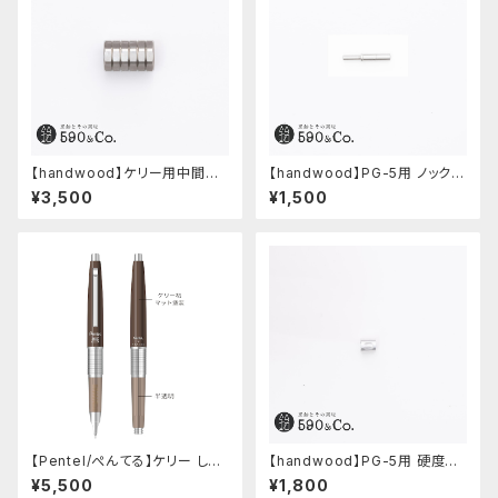
【handwood】ケリー用中間パ
【handwood】PG-5用 ノックボ
ーツ/カスタムグリップ (八角形/
タン (超々ジュラルミン)
¥3,500
¥1,500
ステンレス)
【Pentel/ぺんてる】ケリー しー
【handwood】PG-5用 硬度表
さーコラボ限定カラー
示窓 (超超ジュラルミン/楕円)
¥5,500
¥1,800