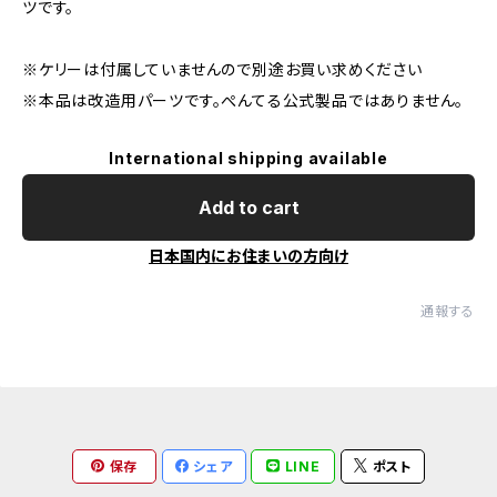
ツです。
※ケリーは付属していませんので別途お買い求めください
※本品は改造用パーツです。ぺんてる公式製品ではありません。
International shipping available
Add to cart
日本国内にお住まいの方向け
通報する
保存
シェア
LINE
ポスト