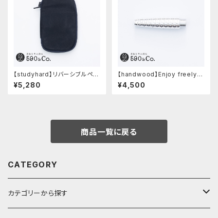
【studyhard】リバーシブルペン
【handwood】Enjoy freely
ケース (ブラック)
前軸・ディンプル(ジュラルミン)
¥5,280
¥4,500
商品一覧に戻る
CATEGORY
カテゴリーから探す