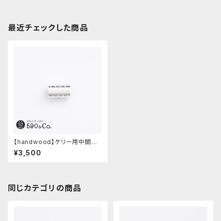
最近チェックした商品
【handwood】ケリー用中間パ
ーツ/カスタムグリップ (ディンプ
¥3,500
ル/超超ジュラルミン)
同じカテゴリの商品