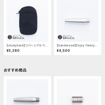
【studyhard】リバーシブルペン
【handwood】Enjoy freely
ケース (ブラック)
前軸・ディンプル(ジュラルミン)
¥5,280
¥4,500
おすすめ商品