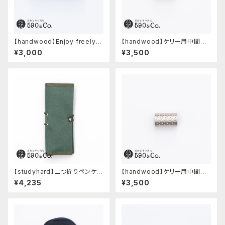
【handwood】Enjoy freely
【handwood】ケリー用中間パ
前軸・滑り止め(ステンレス)
ーツ/カスタムグリップ (八角形/
¥3,000
¥3,500
ステンレス)
【studyhard】二つ折りペンケー
【handwood】ケリー用中間パ
ス ミニマムコンパクトサイズ
ーツ/カスタムグリップ (ディンプ
¥4,235
¥3,500
(アクアブルー)
ル/ステンレス)