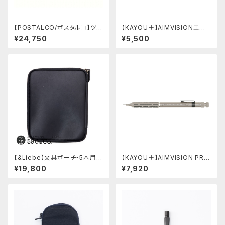
【POSTALCO/ポスタルコ】ツー
【KAYOU＋】AIMVISIONエイ
ルボックス (Navy Blue)
ムビジョン (ストーンブラック)
¥24,750
¥5,500
【&Liebe】文具ポーチ・5本用
【KAYOU＋】AIMVISION PR
(スムースブラック)
O/エイムビジョンプロ (チタニウ
¥19,800
¥7,920
ムゴールド)