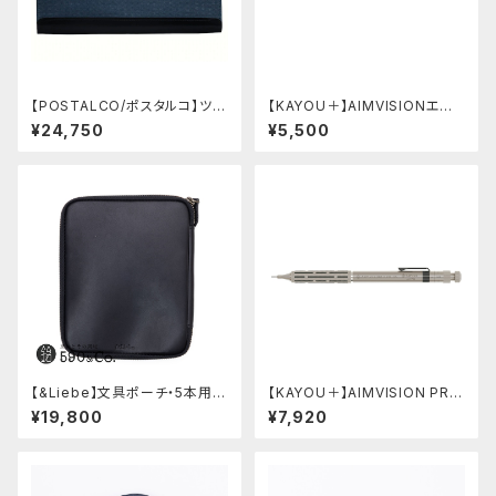
【POSTALCO/ポスタルコ】ツー
【KAYOU＋】AIMVISIONエイ
ルボックス (Navy Blue)
ムビジョン (ストーンブラック)
¥24,750
¥5,500
【&Liebe】文具ポーチ・5本用
【KAYOU＋】AIMVISION PR
(スムースブラック)
O/エイムビジョンプロ (チタニウ
¥19,800
¥7,920
ムゴールド)