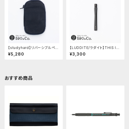
【studyhard】リバーシブルペン
【LUDDITE/ラダイト】THIS IN
ケース (ブラック)
DUSTRIAL 芯ケース2 (Facto
¥5,280
¥3,300
ry Model BK)
おすすめ商品