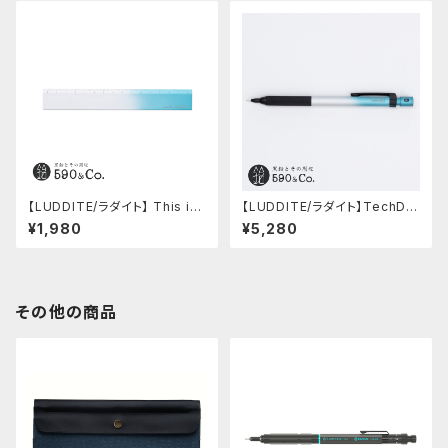
【LUDDITE/ラダイト】 This in
【LUDDITE/ラダイト】TechDra
dustrial / A6063 Ruler (SV/
w2 グラデーションモデル (LDB
¥1,980
¥5,280
TQ)
-MP2GB2-05)
その他の商品