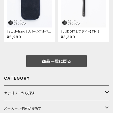
【studyhard】リバーシブルペン
【LUDDITE/ラダイト】THIS IN
ケース (ブラック)
DUSTRIAL 芯ケース2 (Facto
¥5,280
¥3,300
ry Model BK)
商品一覧に戻る
CATEGORY
カテゴリーから探す
鉛筆
メーカー、作家から探す