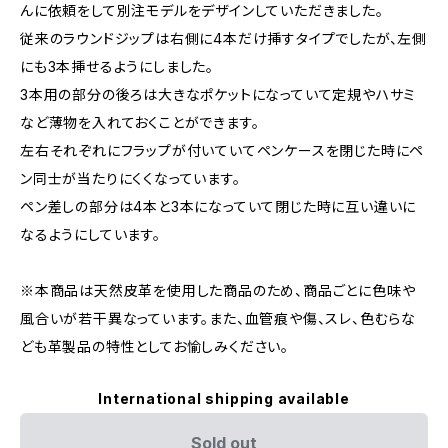
んに依頼をして別注モデルをデザインしていただきました。
従来のラウンドジップは右側に4本だけ挿すタイプでしたが、左側
にも3本挿せるようにしました。
3本用の部分の後ろは大きなポケットになっていて定規やハサミ
など薄物を入れておくことができます。
左右それぞれにフラップが付いていてペンケースを閉じた時にペ
ン同士が当たりにくくなっています。
ペン差しの部分は4本と3本になっていて閉じた時に互い違いに
なるようにしています。
※本商品は天然皮革を使用した商品のため、商品ごとに色味や
風合いが若干異なっています。また、血管痕や傷、スレ、色むらな
ども革製品の特性としてお愉しみください。
International shipping available
Sold out