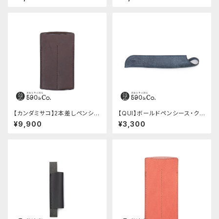
ニョ)
【カンダミサコ】2本差しペンシー
【QUI】ボールドペンシース・ク
ス・ショート用 ミネルバボックス
ードゥー (ブルー)
¥9,900
¥3,300
(カスターニョ)