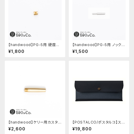
【handwood】PG-5用 硬度表
【handwood】PG-5用 ノックボ
示窓 (真鍮/菱形窓)
タン (超々ジュラルミン)
¥1,800
¥1,500
【handwood】ケリー用カスタム
【POSTALCO/ポスタルコ】スナ
後軸 (真鍮)
ップペンケース (Navy Blue)
¥2,600
¥19,800