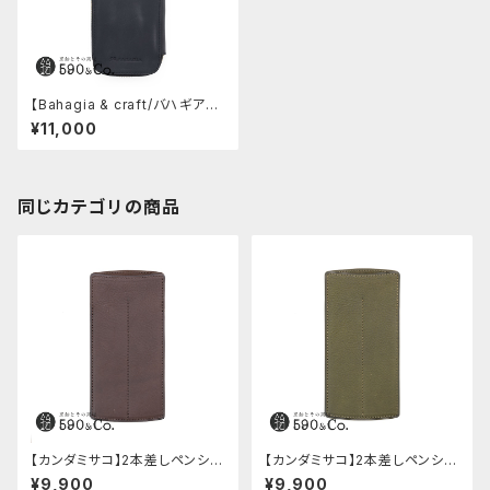
【Bahagia & craft/バハギア】
廣瀬鐵筆堂モデルラウンドファス
¥11,000
ナーペンケース (クレイジーホ
ース/ブラック)
同じカテゴリの商品
【カンダミサコ】2本差しペンシー
【カンダミサコ】2本差しペンシー
ス・ミネルバボックス (カスター
ス・ミネルバボックス (オリーバ)
¥9,900
¥9,900