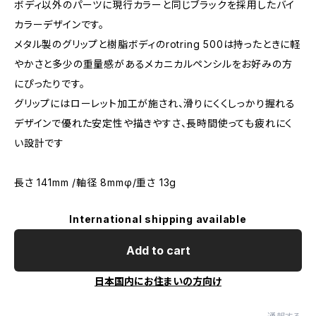
ボディ以外のパーツに現行カラーと同じブラックを採用したバイ
カラーデザインです。
メタル製のグリップと樹脂ボディのrotring 500は持ったときに軽
やかさと多少の重量感があるメカニカルペンシルをお好みの方
にぴったりです。
グリップにはローレット加工が施され、滑りにくくしっかり握れる
デザインで優れた安定性や描きやすさ、長時間使っても疲れにく
い設計です
長さ 141mm /軸径 8mmφ/重さ 13g
International shipping available
Add to cart
日本国内にお住まいの方向け