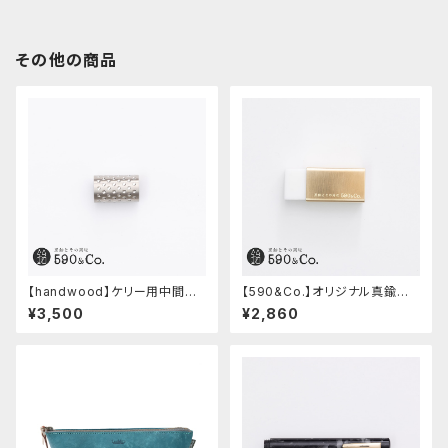
その他の商品
【handwood】ケリー用中間パ
【590&Co.】オリジナル真鍮消
ーツ/カスタムグリップ (ディンプ
しゴムカバー (無垢)
¥3,500
¥2,860
ル/ステンレス)