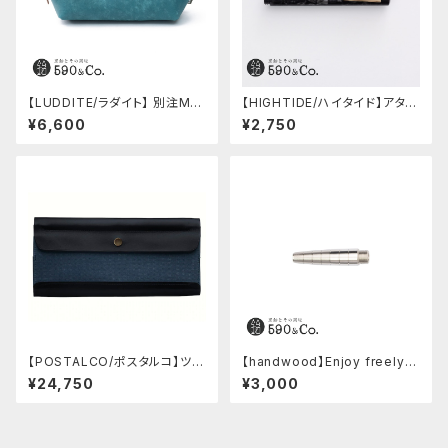
【LUDDITE/ラダイト】 別注MAY
【HIGHTIDE/ハイタイド】アタシ
Aレザーボートペンケース (ター
ェ マーブル万年筆 (ブラック)
¥6,600
¥2,750
キーブルー)
【POSTALCO/ポスタルコ】ツー
【handwood】Enjoy freely
ルボックス (Navy Blue)
前軸 (ステンレス)
¥24,750
¥3,000