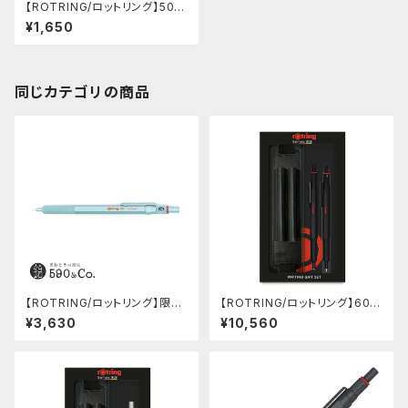
【ROTRING/ロットリング】500
製図用シャープペンシル(0.5m
¥1,650
m/シャインレッド)
同じカテゴリの商品
【ROTRING/ロットリング】限定
【ROTRING/ロットリング】600
色 600 製図用シャープペンシ
ギフトセット (シャープペンシル
¥3,630
¥10,560
ル(0.5mm/ミント)
0.5mm＆ボールペン/ブラック)