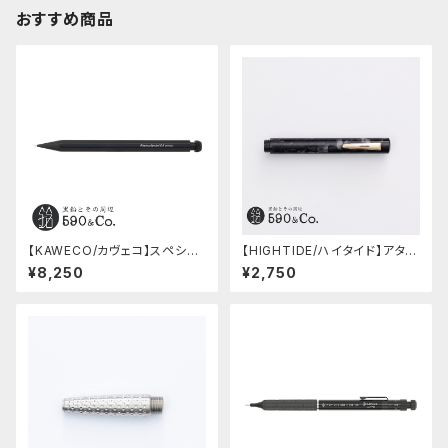
おすすめ商品
【KAWECO/カヴェコ】スペシャ
【HIGHTIDE/ハイタイド】アタシ
ルペンシル(0.5mm)
ェ マーブル万年筆 (ブラック)
¥8,250
¥2,750