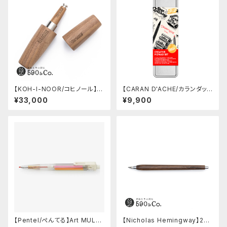
【KOH-I-NOOR/コヒノール】Hi
【CARAN D'ACHE/カランダッシ
dden Diamond 5.6ミリ芯ホ
ュ】クリエイティブノマドセット
¥33,000
¥9,900
ルダー5370 (ウォールナット)
【Pentel/ぺんてる】Art MULTI
【Nicholas Hemingway】2m