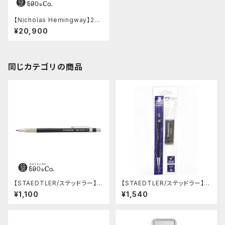
【Nicholas Hemingway】2m
m芯ホルダー(ヨークガムバー
¥20,900
ル)
同じカテゴリの商品
【STAEDTLER/ステッドラー】マ
【STAEDTLER/ステッドラー】マ
ルス テクニコ芯ホルダー ブラッ
ルス テクニコ芯ホルダー ブラッ
¥1,100
¥1,540
ク/780 C-9
ク・限定 字消し付セット