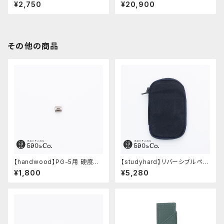
8 / アートマルチエイト
m芯ホルダー(5100年ボグオー
¥2,750
¥20,900
ク)
その他の商品
【handwood】PG-5用 硬度表
【studyhard】リバーシブルペン
示窓 (ステンレス/楕円窓)
ケース (ブラック)
¥1,800
¥5,280