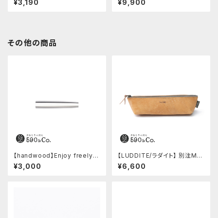
¥3,190
¥9,900
ンティコ)
その他の商品
【handwood】Enjoy freely
【LUDDITE/ラダイト】 別注MAY
後軸 (超超ジュラルミン)
Aレザーボートペンケース (コニ
¥3,000
¥6,600
ャック)