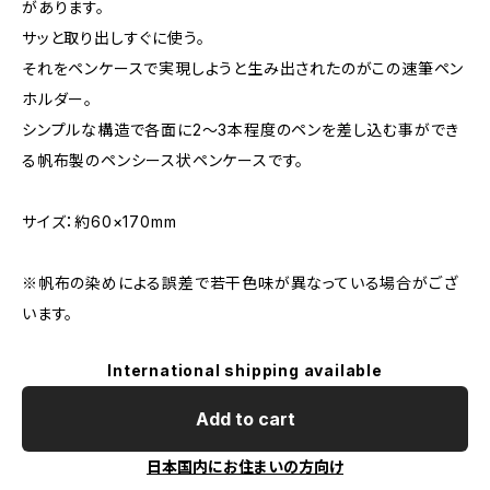
があります。
サッと取り出しすぐに使う。
それをペンケースで実現しようと生み出されたのがこの速筆ペン
ホルダー。
シンプルな構造で各面に2〜3本程度のペンを差し込む事ができ
る帆布製のペンシース状ペンケースです。
サイズ：約60×170mm
※帆布の染めによる誤差で若干色味が異なっている場合がござ
います。
International shipping available
Add to cart
日本国内にお住まいの方向け