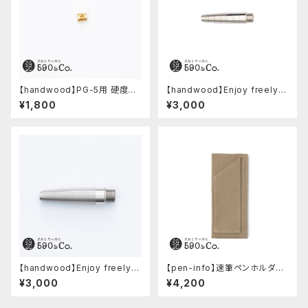
【handwood】PG-5用 硬度表
【handwood】Enjoy freely
示窓 (真鍮/菱形窓)
前軸 (ステンレス)
¥1,800
¥3,000
【handwood】Enjoy freely
【pen-info】速筆ペンホルダー
前軸・滑り止め(ステンレス)
A5スナップパッド590&Co.別注
¥3,000
¥4,200
色 (ベージュ)