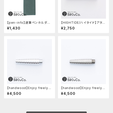
【pen-info】速筆ペンホルダー
【HIGHTIDE/ハイタイド】アタシ
590&Co.別注色 (アクアブル
ェ マーブル万年筆 (ブラック)
¥1,430
¥2,750
ー)
【handwood】Enjoy freely
【handwood】Enjoy freely
前軸・ディンプル(ジュラルミン)
前軸・ディンプル(ステンレス)
¥4,500
¥4,500