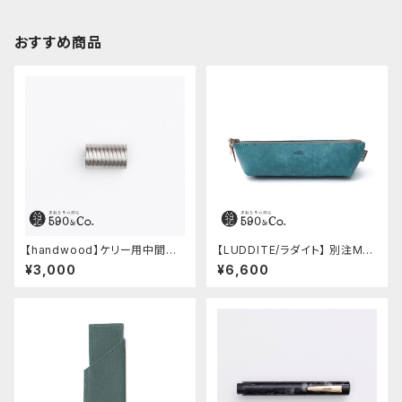
おすすめ商品
【handwood】ケリー用中間パ
【LUDDITE/ラダイト】 別注MAY
ーツ/カスタムグリップ (多条/ス
Aレザーボートペンケース (ター
¥3,000
¥6,600
テンレス)
キーブルー)