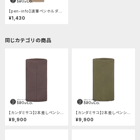
【pen-info】速筆ペンホルダー
590&Co.別注色 (ベージュ)
¥1,430
同じカテゴリの商品
【カンダミサコ】2本差しペンシー
【カンダミサコ】2本差しペンシー
ス・ミネルバボックス (カスター
ス・ミネルバボックス (オリーバ)
¥9,900
¥9,900
ニョ)