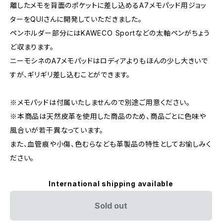
離したメモを背面のポケットに差し込めるA7メモパッド用ジョッ
ターをQUIさんに開発していただきました。
ペンホルダー部分にはKAWECO Sportなどの太軸ペンがちょう
ど収まります。
ニーモシネのA7メモパッドはロディアよりもほんの少し大きいで
すが、ギリギリ差し込むことができます。
※メモパッドは付属いたしませんので別途ご用意ください。
※本商品は天然皮革を使用した商品のため、商品ごとに色味や
風合いが若干異なっています。
また、血管痕や小傷、色むらなども革製品の特性としてお愉しみく
ださい。
International shipping available
Sold out