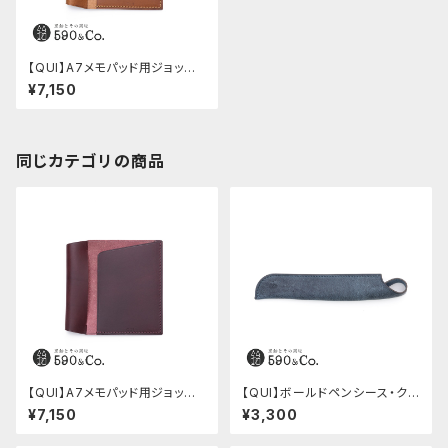
【QUI】A7メモパッド用ジョッタ
ー・ブッテーロ (キャメル)
¥7,150
同じカテゴリの商品
【QUI】A7メモパッド用ジョッタ
【QUI】ボールドペンシース・ク
ー・ブッテーロ (ワイン)
ードゥー (ブルー)
¥7,150
¥3,300