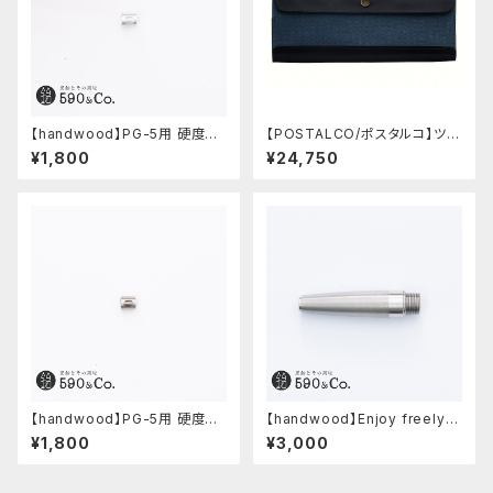
【handwood】PG-5用 硬度表
【POSTALCO/ポスタルコ】ツー
示窓 (超超ジュラルミン/楕円)
ルボックス (Navy Blue)
¥1,800
¥24,750
【handwood】PG-5用 硬度表
【handwood】Enjoy freely
示窓 (ステンレス/楕円窓)
前軸・滑り止め(ステンレス)
¥1,800
¥3,000