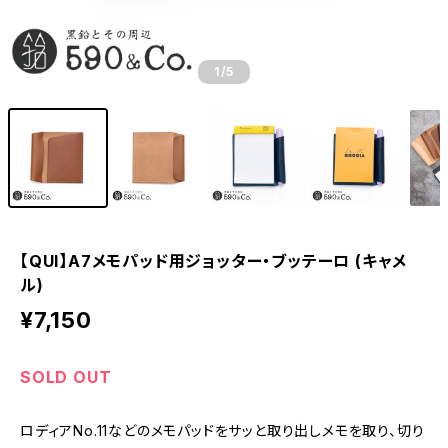
1
/5
【QUI】A7メモパッド用ジョッター・ブッテーロ (キャメ
ル)
¥7,150
SOLD OUT
ロディアNo.11などのメモパッドをサッと取り出しメモを取り、切り