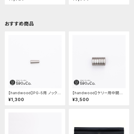
ホワイト)
おすすめ商品
【handwood】PG-5用 ノック部
【handwood】ケリー用中間パ
カバー (ステンレス)
ーツ/カスタムグリップ (八角形/
¥1,300
¥3,500
ステンレス)