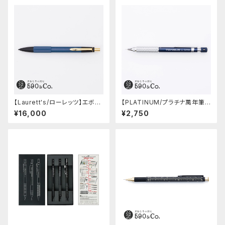
【Laurett's/ローレッツ】エボナ
【PLATINUM/プラチナ萬年筆】
イトシャープペンシル (藍)
PRO-USE 241 シャープペンシ
¥16,000
¥2,750
ル (ブルー/0.5mm)