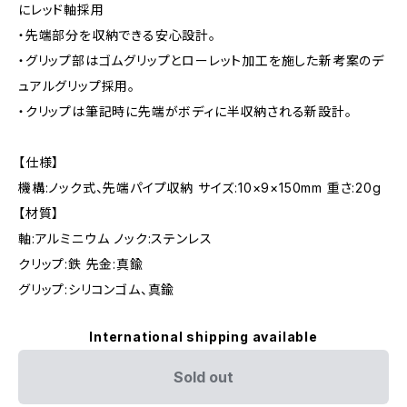
にレッド軸採用
・先端部分を収納できる安心設計。
・グリップ部はゴムグリップとローレット加工を施した新考案のデ
ュアルグリップ採用。
・クリップは筆記時に先端がボディに半収納される新設計。
【仕様】
機構:ノック式、先端パイプ収納 サイズ:10×9×150mm 重さ:20g
【材質】
軸:アルミニウム ノック:ステンレス
クリップ:鉄 先金:真鍮
グリップ:シリコンゴム、真鍮
International shipping available
Sold out