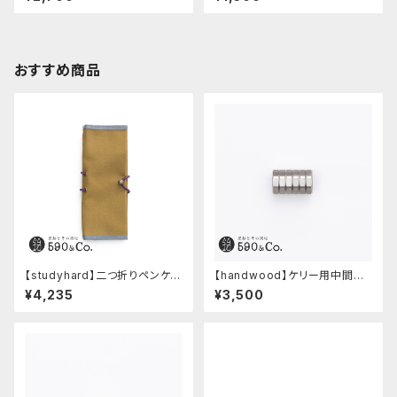
おすすめ商品
【studyhard】二つ折りペンケー
【handwood】ケリー用中間パ
ス ミニマムコンパクトサイズ
ーツ/カスタムグリップ (八角形/
¥4,235
¥3,500
(カーキ)
ステンレス)