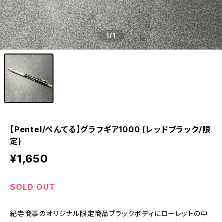
1
/1
【Pentel/ぺんてる】グラフギア1000 (レッドブラック/限
定)
¥1,650
SOLD OUT
紀寺商事のオリジナル限定商品ブラックボディにローレットの中