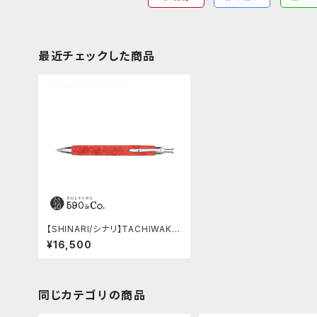
最近チェックした商品
【SHINARI/シナリ】TACHIWAKI
シャープペンシル (エレファント)
¥16,500
同じカテゴリの商品