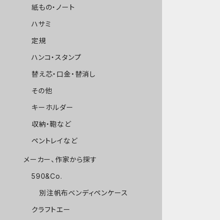
紙もの・ノート
ハサミ
定規
ハンコ・スタンプ
替え芯・口金・替消し
その他
キーホルダー
収納・鞄など
ペントレイなど
メーカー、作家から探す
590&Co.
別注帆布ベンディペンケース
クラフトエー