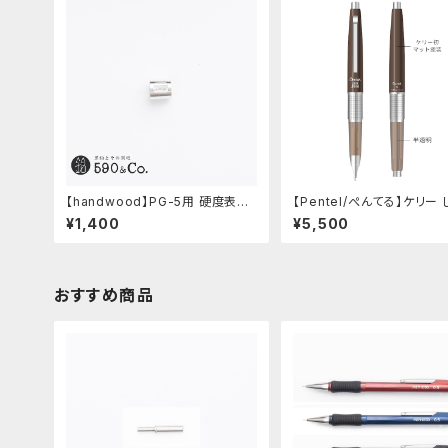
【handwood】PG-5用 硬度表示
【Pentel/ぺんてる】ケリー
窓 (アルミ/長方形)
ーコラボ限定カラー
¥1,400
¥5,500
おすすめ商品