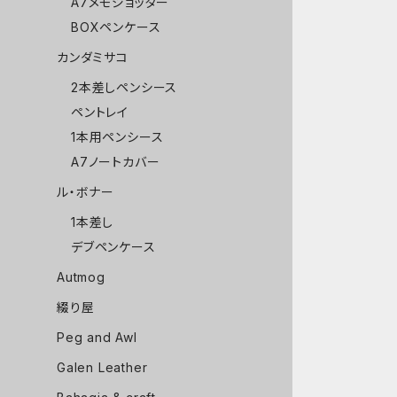
A7メモジョッター
BOXペンケース
カンダミサコ
2本差しペンシース
ペントレイ
1本用ペンシース
A7ノートカバー
ル・ボナー
1本差し
デブペンケース
Autmog
綴り屋
Peg and Awl
Galen Leather