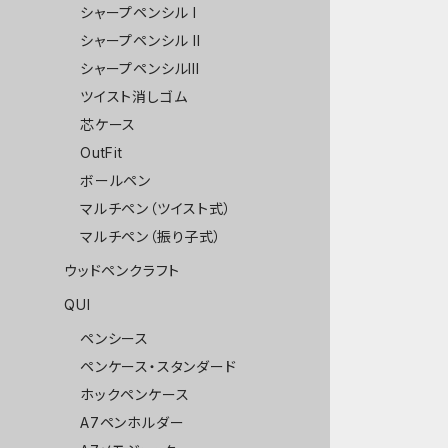
シャープペンシル I
シャープペンシル II
シャープペンシルIII
ツイスト消しゴム
芯ケース
OutFit
ボールペン
マルチペン（ツイスト式）
マルチペン（振り子式）
ウッドペンクラフト
QUI
ペンシース
ペンケース・スタンダード
ホックペンケース
A7ペンホルダー