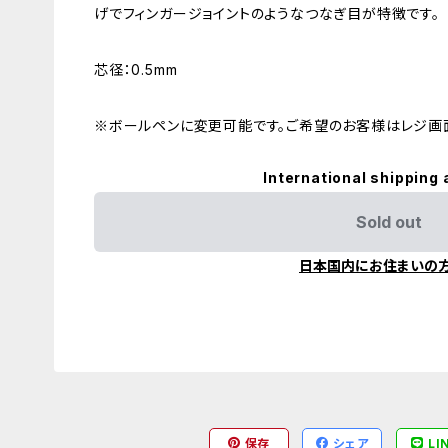
げでフィンガージョイントのようなつなぎ目が特徴です。
芯径：0.5mm
※ボールペンに変更可能です。ご希望のお客様はレジ画
International shipping 
Sold out
日本国内にお住まいの
保存
シェア
LI