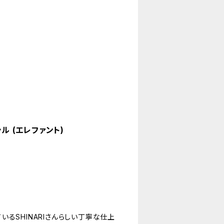
シル (エレファント)
るSHINARIさんらしい丁寧な仕上