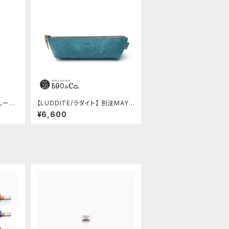
 しーさ
【LUDDITE/ラダイト】 別注MAYA
レザーボートペンケース (ターキー
¥6,600
ブルー)