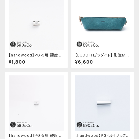
【handwood】PG-5用 硬度表
【LUDDITE/ラダイト】 別注MAY
示窓 (超超ジュラルミン/正方形)
Aレザーボートペンケース (ター
¥1,800
¥6,600
キーブルー)
【handwood】PG-5用 硬度表
【handwood】PG-5用 ノック部