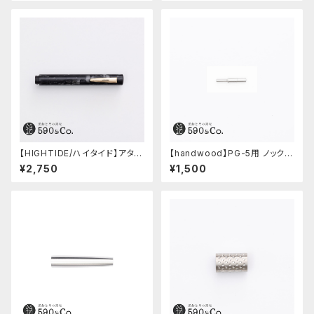
【HIGHTIDE/ハイタイド】アタシ
【handwood】PG-5用 ノックボ
ェ マーブル万年筆 (ブラック)
タン (超々ジュラルミン)
¥2,750
¥1,500