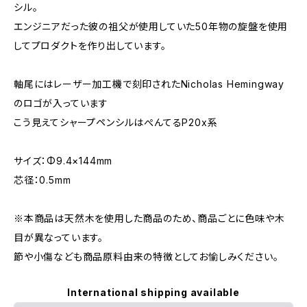
シル。
エンジニアだった彼の祖父が使用していた50年物の旋盤を使用
してプロダクトを作り出しています。
軸尾にはレーザー加工機で刻印されたNicholas Hemingway
のロゴが入っています
こう見えてシャープペンシルはぺんてるP20x系
サイズ：Φ9.4×144mm
芯径：0.5mm
※本商品は天然木を使用した商品のため、商品ごとに色味や木
目が異なっています。
節や小傷なども商品原料由来の特徴としてお愉しみください。
International shipping available