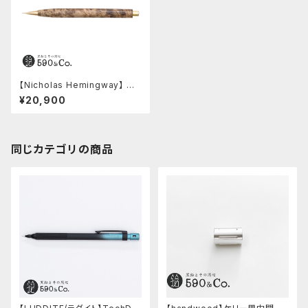
【Nicholas Hemingway】 シ
ャープペンシル0.5mm(キャンフ
¥20,900
ァー・バール)
同じカテゴリの商品