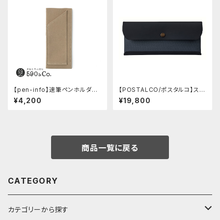
【pen-info】速筆ペンホルダー
【POSTALCO/ポスタルコ】スナ
A5スナップパッド590&Co.別注
ップペンケース (Navy Blue)
¥4,200
¥19,800
色 (ベージュ)
商品一覧に戻る
CATEGORY
カテゴリーから探す