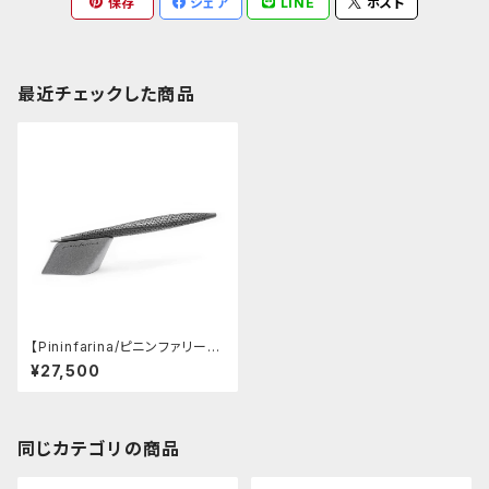
保存
シェア
LINE
ポスト
最近チェックした商品
【Pininfarina/ピニンファリー
ナ】Speedform (チタン)
¥27,500
同じカテゴリの商品