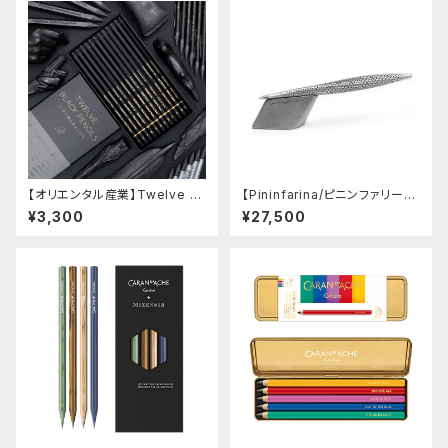
【オリエンタル産業】Twelve Bl
【Pininfarina/ピニンファリー
ack Pencils
ナ】Speedform (シルバー)
¥3,300
¥27,500