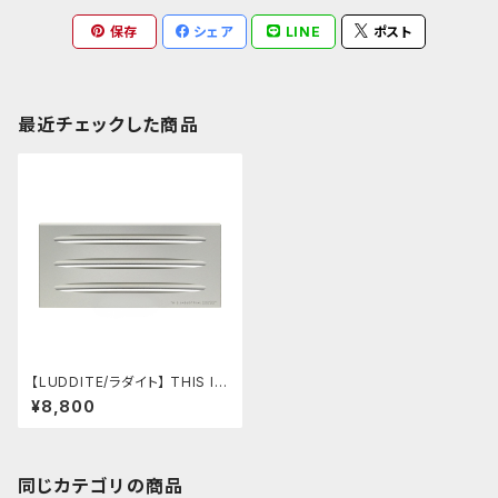
保存
シェア
LINE
ポスト
最近チェックした商品
【LUDDITE/ラダイト】 THIS IN
DUSTRIAL Attractive Pen T
¥8,800
ray2（3本用/SV）
同じカテゴリの商品