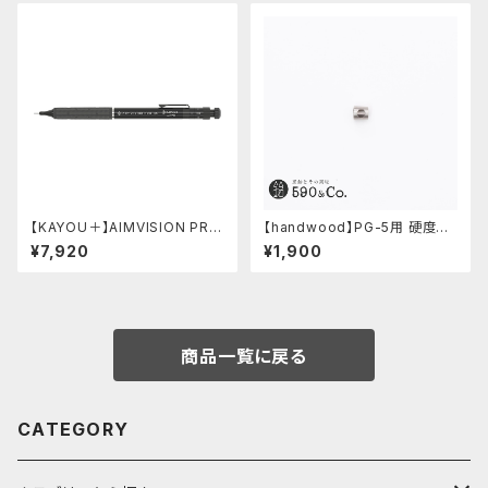
【KAYOU＋】AIMVISION PR
【handwood】PG-5用 硬度表
O/エイムビジョンプロ (メテオブ
示窓 (ステンレス/六角窓)
¥7,920
¥1,900
ラック)
商品一覧に戻る
CATEGORY