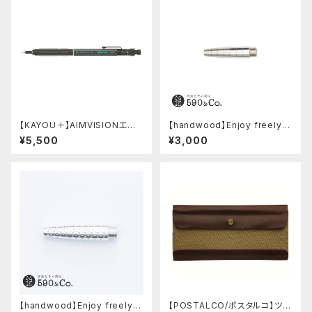
【KAYOU＋】AIMVISIONエイ
【handwood】Enjoy freely
ムビジョン (ストーンブラック)
前軸 (ステンレス)
¥5,500
¥3,000
【handwood】Enjoy freely
【POSTALCO/ポスタルコ】ツー