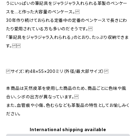
うにいっぱいの筆記具をジャラジャラ入れられる革製のペンケー
スを…と作った大容量のペンケース。
30年作り続けておられる定番中の定番のペンケースで長きにわ
たり愛用されている方も多いのだそうです。
「筆記具をジャラジャラ入れられる」のとおり、たっぷり収納できま
す。
サイズ：約48×55×200ミリ（外径/最大部サイズ）
本商品は天然皮革を使用した商品のため、商品ごとに色味や風
合い、シボの出方が異なっています。
また、血管痕や小傷、色むらなども革製品の特性としてお愉しみく
ださい。
International shipping available