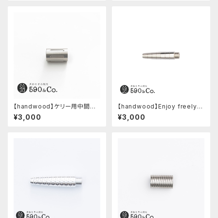
【handwood】ケリー用中間パ
【handwood】Enjoy freely
ーツ/カスタムグリップ (縦溝/ス
前軸 (ステンレス)
¥3,000
¥3,000
テンレス)