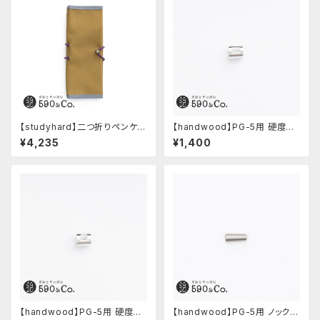
【studyhard】二つ折りペンケー
【handwood】PG-5用 硬度表
ス ミニマムコンパクトサイズ
示窓 (アルミ/長方形)
¥4,235
¥1,400
(カーキ)
【handwood】PG-5用 硬度表
【handwood】PG-5用 ノック部