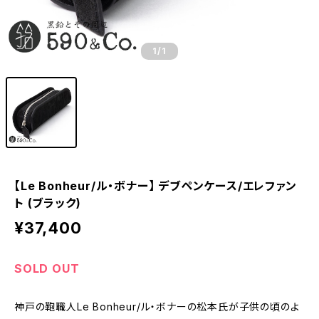
1
/1
【Le Bonheur/ル・ボナー】 デブペンケース/エレファン
ト (ブラック)
¥37,400
SOLD OUT
神戸の鞄職人Le Bonheur/ル・ボナーの松本氏が子供の頃のよ