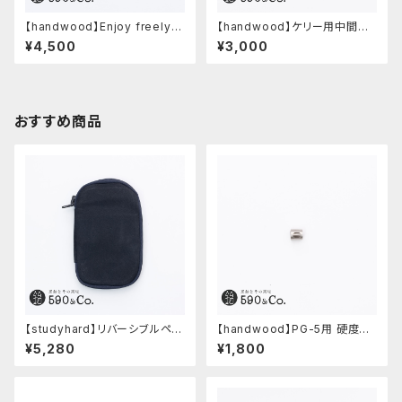
【handwood】Enjoy freely
【handwood】ケリー用中間パ
前軸・ディンプル(ジュラルミン)
ーツ/カスタムグリップ (多条/ス
¥4,500
¥3,000
テンレス)
おすすめ商品
【studyhard】リバーシブルペン
【handwood】PG-5用 硬度表
ケース (ブラック)
示窓 (ステンレス/楕円窓)
¥5,280
¥1,800