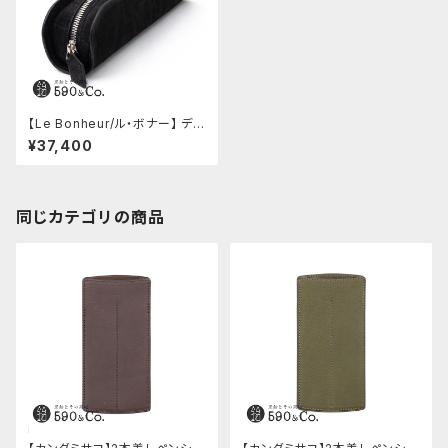
【Le Bonheur/ル・ボナー】 デブ
ペンケース/エレファント (ブラッ
¥37,400
ク)
同じカテゴリの商品