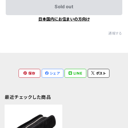
Sold out
日本国内にお住まいの方向け
通報する
保存
シェア
LINE
ポスト
最近チェックした商品