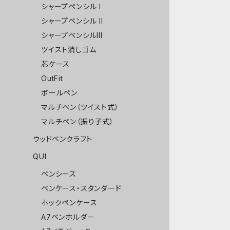
シャープペンシル I
シャープペンシル II
シャープペンシルIII
ツイスト消しゴム
芯ケース
OutFit
ボールペン
マルチペン（ツイスト式）
マルチペン（振り子式）
ウッドペンクラフト
QUI
ペンシース
ペンケース・スタンダード
ホックペンケース
A7ペンホルダー