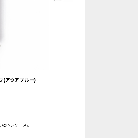
プ(アクアブルー)
したペンケース。