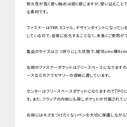
耐久性が高く使い始めは固く感じますが、使い込むこと
る素材です。
ファスナーはYKK 3コイル、デザインポイントになって
しているので、安易に劣化することなく、末長くご使用が
製品のサイズは三つ折りにした状態で、縦18cm×横9c
左側のファスナーポケットはフリースペースになりますの
ースなどのアクセサリーの収納に適しています。
センターはフリースペースポケットになりますのでTPO
す。また、フラップの内側にも隠しポケットが付属されてい
右側にはキズをつけたくないペンを大切に保護しながら