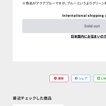
※色名がアクアブルーですが、ブルーというよりグリーン
International shipping 
Sold out
日本国内にお住まいの
保存
シェア
LI
最近チェックした商品