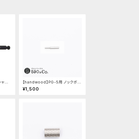
シャル
【handwood】PG-5用 ノックボタ
ン (超々ジュラルミン)
¥1,500