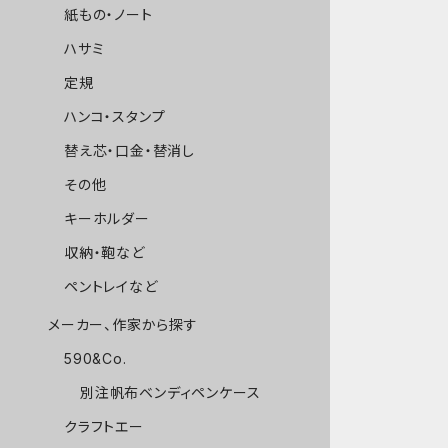
紙もの・ノート
ハサミ
定規
ハンコ・スタンプ
替え芯・口金・替消し
その他
キーホルダー
収納・鞄など
ペントレイなど
メーカー、作家から探す
590&Co.
別注帆布ベンディペンケース
クラフトエー