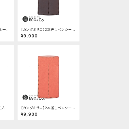
ンシー
【カンダミサコ】2本差しペンシー
バ)
ス・ショート用 ミネルバボックス
¥9,900
(カスターニョ)
(ブラッ
【カンダミサコ】2本差しペンシー
ス・ミネルバボックス (ローズアン
¥9,900
ティコ)