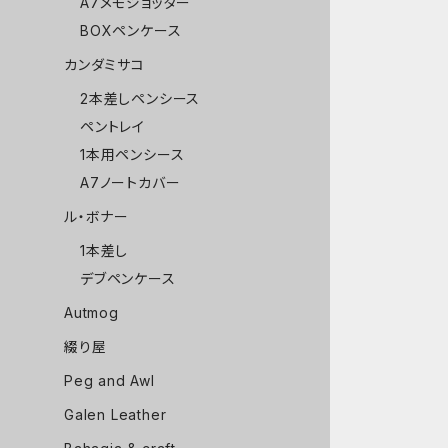
A7メモジョッター
BOXペンケース
カンダミサコ
2本差しペンシース
ペントレイ
1本用ペンシース
A7ノートカバー
ル・ボナー
1本差し
デブペンケース
Autmog
綴り屋
Peg and Awl
Galen Leather