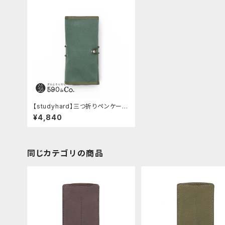
【studyhard】三つ折りペンケー
ス 大容量タイプ(アクアブルー)
¥4,840
同じカテゴリの商品