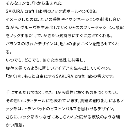
そんなコンセプトから生まれた
SAKURA craft_lab初のノック式ボールペン008。
イメージしたのは、互いの感性やイマジネーションを刺激し合い
ながら、グルーヴを生み出していくジャズのフリーセッション。頭冠
をノックするだけで、かきたい気持ちにすぐに応えてくれる。
バランスの取れたデザインは、思いのままにペンを走らせてくれ
る。
いつでも、どこでも、あなたの感性に共鳴し、
旋律を奏でるように新しいアイデアを生み出していくペン。
「かく」を、もっと自由にするSAKURA craft_labの答えです。
手にするだけでなく、見た目から感性に響くものをつくりたい。
その想いはディテールにも表れています。真鍮の削り出しによるノ
ック部は、トランペットのピストンバルブを思わせるデザイン。
さらに、ノック部のつなぎにあしらわれた広がる波紋のような細
かい段差。