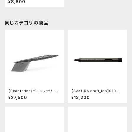
¥8,800
クブルー)
同じカテゴリの商品
【Pininfarina/ピニンファリー
【SAKURA craft_lab】010 ゲ
ナ】Speedform (チタン)
ルインキボールペン (ハンマート
¥27,500
¥13,200
ーン チャコール)