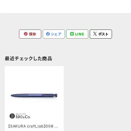
保存
シェア
LINE
ポスト
最近チェックした商品
【SAKURA craft_lab】008 ア
ルミニウムエディション (ファン