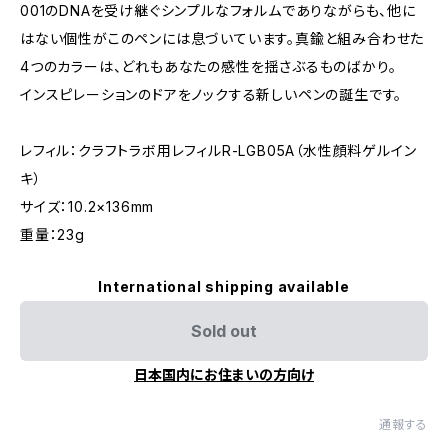
001のDNAを受け継ぐシンプルなフォルムでありながらも、他に
はない個性がこのペンには息づいています。真鍮と組み合わせた
4つのカラーは、どれもあなたの感性を揺さぶるものばかり。
インスピレーションのドアをノックする新しいペンの誕生です。
レフィル：クラフトラボ用レフィルR-LGB05A（水性顔料ゲルイン
キ）
サイズ：10.2×136mm
重量：23g
International shipping available
Sold out
日本国内にお住まいの方向け
通報する