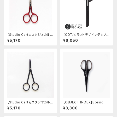
【Studio Carta/スタジオカル
【CDT/クラフトデザインテクノロ
タ】SCARLET RED SCISSOR
ジー】ハサミ (黒)
¥5,170
¥6,050
S (スモール)
【Studio Carta/スタジオカル
【OBJECT INDEX】Boring Sc
タ】BLACK SILHOUETTE SCI
issors (ブラック)
¥5,170
¥3,300
SSORS (スモール)