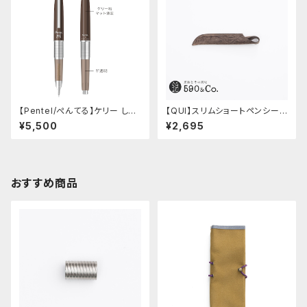
【Pentel/ぺんてる】ケリー しー
【QUI】スリムショートペンシー
さーコラボ限定カラー
ス・クードゥー (ストーン)
¥5,500
¥2,695
おすすめ商品