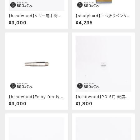
【handwood】ケリー用中間パ
【studyhard】二つ折りペンケー
ーツ/カスタムグリップ (多条/ス
ス ミニマムコンパクトサイズ
¥3,000
¥4,235
テンレス)
(カーキ)
【handwood】Enjoy freely
【handwood】PG-5用 硬度表
前軸 (ステンレス)
示窓 (超超ジュラルミン/楕円)
¥3,000
¥1,800