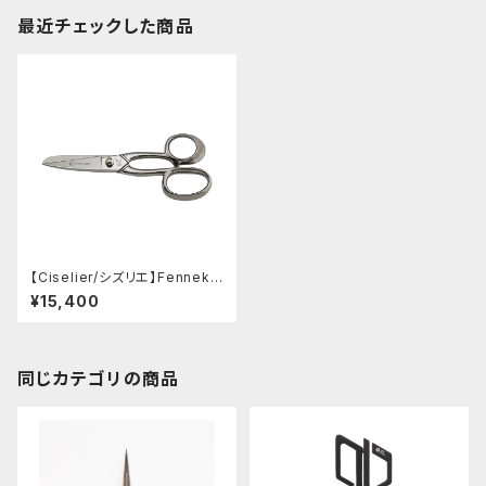
最近チェックした商品
【Ciselier/シズリエ】Fennek
8" per il Pesce Kitchen Sci
¥15,400
ssors
同じカテゴリの商品