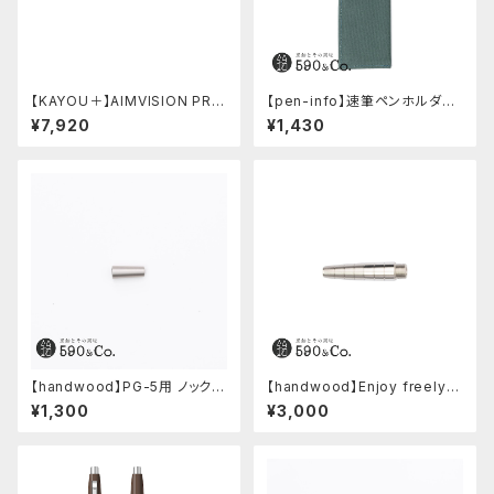
【KAYOU＋】AIMVISION PR
【pen-info】速筆ペンホルダー
O/エイムビジョンプロ (チタニウ
590&Co.別注色 (アクアブル
¥7,920
¥1,430
ムゴールド)
ー)
【handwood】PG-5用 ノック部
【handwood】Enjoy freely
カバー (ステンレス)
前軸 (ステンレス)
¥1,300
¥3,000