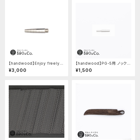
【handwood】Enjoy freely
【handwood】PG-5用 ノックボ
前軸 (ステンレス)
タン (超々ジュラルミン)
¥3,000
¥1,500