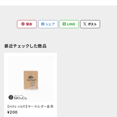
保存
シェア
LINE
ポスト
最近チェックした商品
【mito craft】キーホルダー金具
¥200