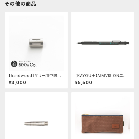
その他の商品
【handwood】ケリー用中間パ
【KAYOU＋】AIMVISIONエイ
ーツ/カスタムグリップ (縦溝/ス
ムビジョン (ストーンブラック)
¥3,000
¥5,500
テンレス)