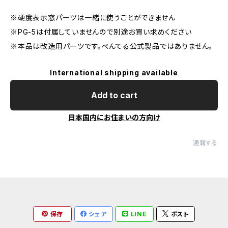
※硬度表示窓パーツは一緒に使うことができません
※PG-5は付属していませんので別途お買い求めください
※本品は改造用パーツです。ぺんてる公式製品ではありません。
International shipping available
Add to cart
日本国内にお住まいの方向け
通報する
保存
シェア
LINE
ポスト