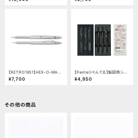
ル (ブルー/0.5mm)
【RETRO1951】HEX-O-MATI
【Pentel/ぺんてる】製図用シャ
Cヘクソマティックシャープペン
ープペンシル 60周年限定3本
¥7,700
¥4,950
シル (シルバー)
セット
その他の商品