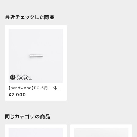
最近チェックした商品
【handwood】PG-5用 一体型
ノック部カバー (グルーブ/アル
¥2,000
ミ)
同じカテゴリの商品