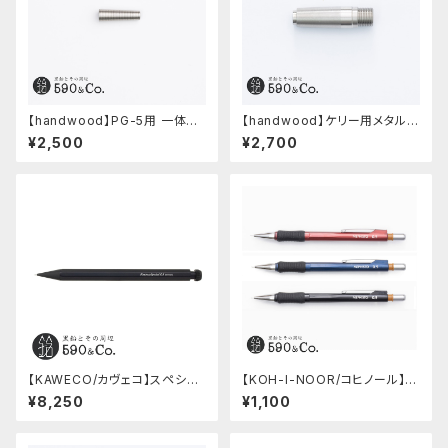
【handwood】PG-5用 一体型
【handwood】ケリー用メタルグ
ノック部カバー (グルーブ/ステン
リップ/前軸・滑り止め (ステンレ
¥2,500
¥2,700
レス)
ス)
【KAWECO/カヴェコ】スペシャ
【KOH-I-NOOR/コヒノール】M
ルペンシル(0.5mm)
ephisto profi 5035シャープ
¥8,250
¥1,100
ペンシル(0.5mm)