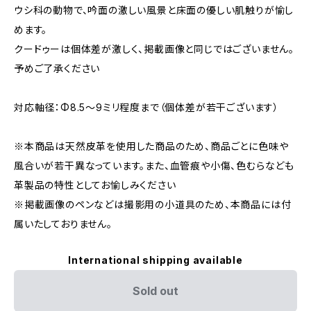
ウシ科の動物で、吟面の激しい風景と床面の優しい肌触りが愉し
めます。
クードゥーは個体差が激しく、掲載画像と同じではございません。
予めご了承ください
対応軸径：Φ8.5〜9ミリ程度まで（個体差が若干ございます）
※本商品は天然皮革を使用した商品のため、商品ごとに色味や
風合いが若干異なっています。また、血管痕や小傷、色むらなども
革製品の特性としてお愉しみください
※掲載画像のペンなどは撮影用の小道具のため、本商品には付
属いたしておりません。
International shipping available
Sold out