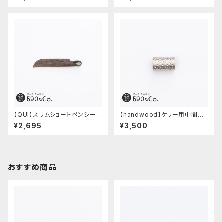
ステンレス)
【QUI】スリムショートペンシー
【handwood】ケリー用中間パ
ス・クードゥー (ストーン)
ーツ/カスタムグリップ (ディンプ
¥2,695
¥3,500
ル/ステンレス)
おすすめ商品