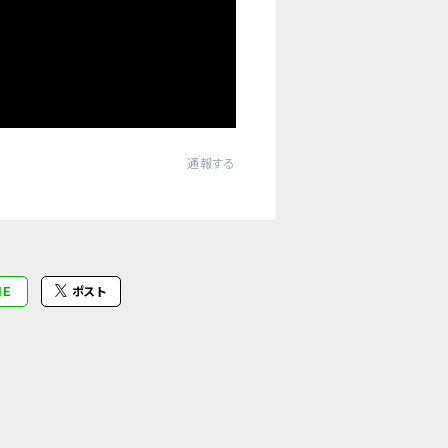
通報する
NE
ポスト