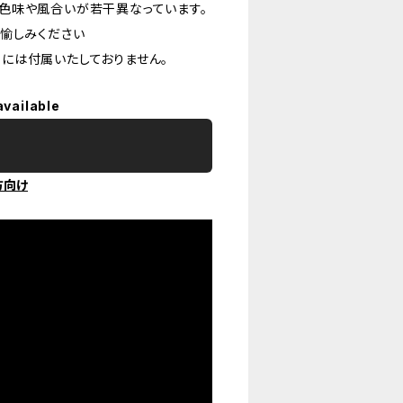
色味や風合いが若干異なっています。
愉しみください
には付属いたしておりません。
available
方向け