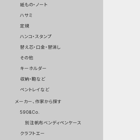
紙もの・ノート
ハサミ
定規
ハンコ・スタンプ
替え芯・口金・替消し
その他
キーホルダー
収納・鞄など
ペントレイなど
メーカー、作家から探す
590&Co.
別注帆布ベンディペンケース
クラフトエー