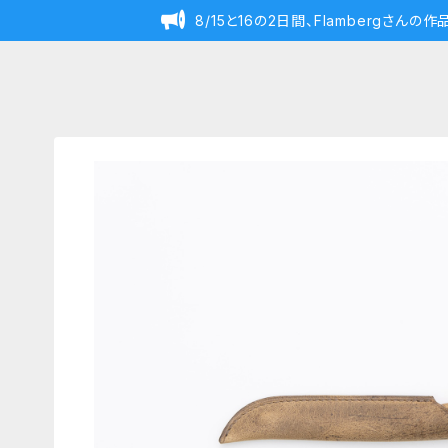
8/15と16の2日間、Flambergさん