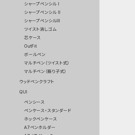
シャープペンシル I
シャープペンシル II
シャープペンシルIII
ツイスト消しゴム
芯ケース
OutFit
ボールペン
マルチペン（ツイスト式）
マルチペン（振り子式）
ウッドペンクラフト
QUI
ペンシース
ペンケース・スタンダード
ホックペンケース
A7ペンホルダー