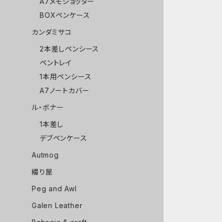
A7メモジョッター
BOXペンケース
カンダミサコ
2本差しペンシース
ペントレイ
1本用ペンシース
A7ノートカバー
ル・ボナー
1本差し
デブペンケース
Autmog
綴り屋
Peg and Awl
Galen Leather