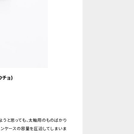
ウチョ)
ようと思っても、太軸用のものばかり
ペンケースの容量を圧迫してしまいま