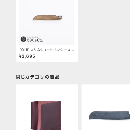
【QUI】スリムショートペンシース・
クードゥー (ガウチョ)
¥2,695
同じカテゴリの商品