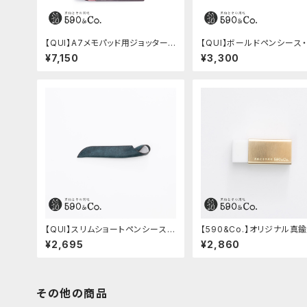
【QUI】A7メモパッド用ジョッター・
【QUI】ボールドペンシース
ブッテーロ (ワイン)
ゥー (ブルー)
¥7,150
¥3,300
【QUI】スリムショートペンシース・
【590&Co.】オリジナル真
プエブロ (ペトローリオ)
ムカバー (無垢)
¥2,695
¥2,860
その他の商品