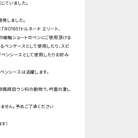
じていました。
開発しました。
、RETRO1951トルネード エリート、
ortなどの細軸ショートのペンにご使用頂ける
するペンケースとして使用したり、スピ
でペンシースとして使用したりお好み
ペンシースは活躍します。
綱鯨偶蹄目ウシ科の動物で、吟面の激し
ません。予めご了承ください
ます）