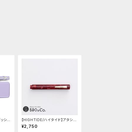
ダッシ
【HIGHTIDE/ハイタイド】アタシェ
·スミス
マーブル万年筆 (ダークレッド)
¥2,750
イブル