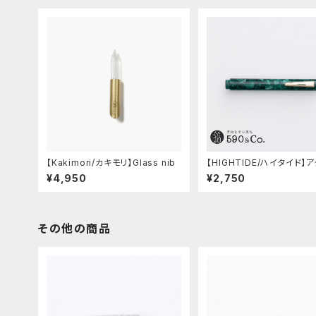
ー ＆ ラベンダー)
【Kakimori/カキモリ】Glass nib
【HIGHTIDE/ハイタイド】
マーブル万年筆 (グリーン)
¥4,950
¥2,750
その他の商品