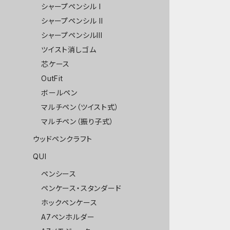
シャープペンシル I
シャープペンシル II
シャープペンシルIII
ツイスト消しゴム
芯ケース
OutFit
ボールペン
マルチペン（ツイスト式）
マルチペン（振り子式）
ウッドペンクラフト
QUI
ペンシース
ペンケース・スタンダード
ホックペンケース
A7ペンホルダー