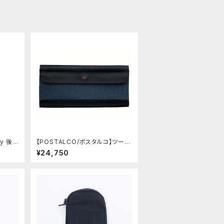
ly 後
【POSTALCO/ポスタルコ】ツール
ボックス (Navy Blue)
¥24,750