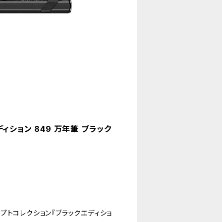
ディション 849 万年筆 ブラック
プトコレクション『ブラックエディショ