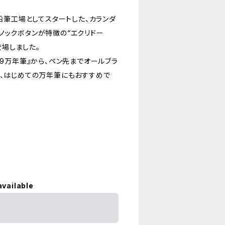
の鉛筆工場としてスタートした、カランダ
ノックボタンが特徴の“エクリドー
登場しました。
49万年筆』から、ペン先までオールブラ
く、はじめての万年筆にもおすすめで
available