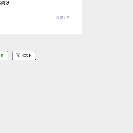
方向け
通報する
NE
ポスト