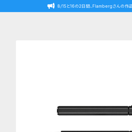
8/15と16の2日間、Flambergさん