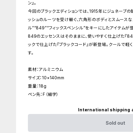
ン』。
今回のブラックエディションでは、1915年にジュネーブ
ッシュのルーツを受け継ぐ、六角形のボディとスムースな
ル”“849”“フィックスペンシル”をキーにしたアイテムが
849のエッセンスはそのままに、使いやすく仕上げた『8
ックで仕上げた『ブラックコード』が新登場。クールで軽
す。
素材：アルミニウム
サイズ：10×140mm
重量：18g
ペン先：F（細字）
International shipping 
Sold out