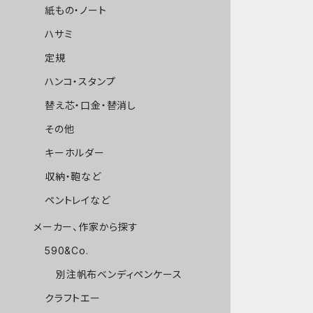
紙もの・ノート
ハサミ
定規
ハンコ・スタンプ
替え芯・口金・替消し
その他
キーホルダー
収納・鞄など
ペントレイなど
メーカー、作家から探す
590&Co.
別注帆布ベンディペンケース
クラフトエー