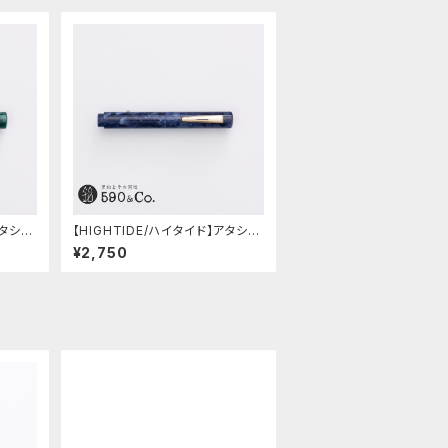
アタシェ
【HIGHTIDE/ハイタイド】アタシェ
マーブル万年筆 (ネイビー)
¥2,750