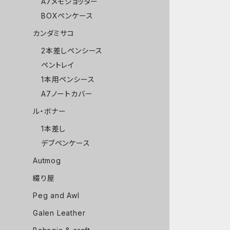
A7メモジョッター
BOXペンケース
カンダミサコ
2本差しペンシース
ペントレイ
1本用ペンシース
A7ノートカバー
ル・ボナー
1本差し
デブペンケース
Autmog
綴り屋
Peg and Awl
Galen Leather