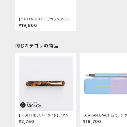
【CARAN D'ACHE/カランダッシ
ュ】ブラックエディション 849 万年
¥19,800
筆 ブラックコード(F/細字)
同じカテゴリの商品
【HIGHTIDE/ハイタイド】アタシェ
【CARAN D'ACHE/カラン
マーブル万年筆 (ブラウン)
ュ】カランダッシュ + ポール
¥2,750
¥18,700
エディション4 万年筆(スカ