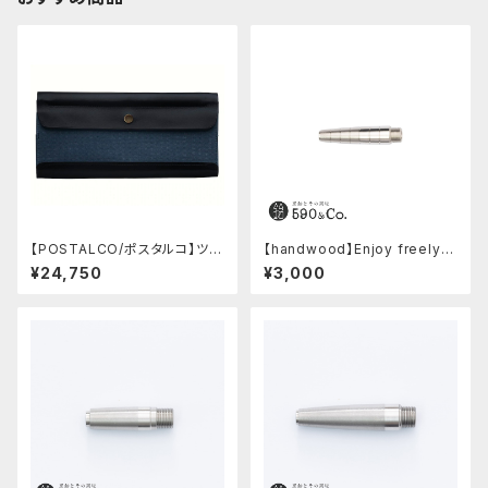
【POSTALCO/ポスタルコ】ツー
【handwood】Enjoy freely
ルボックス (Navy Blue)
前軸 (ステンレス)
¥24,750
¥3,000