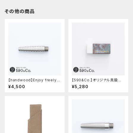
その他の商品
【handwood】Enjoy freely
【590&Co.】オリジナル真鍮消
前軸・ディンプル(ステンレス)
しゴムカバー (焼き青銅)
¥4,500
¥5,280