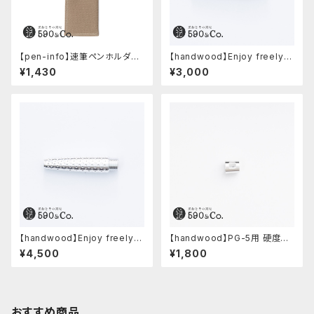
【pen-info】速筆ペンホルダー
【handwood】Enjoy freely
590&Co.別注色 (ベージュ)
前軸・滑り止め(ステンレス)
¥1,430
¥3,000
【handwood】Enjoy freely
【handwood】PG-5用 硬度表
前軸・ディンプル(ジュラルミン)
示窓 (超超ジュラルミン/正方形)
¥4,500
¥1,800
おすすめ商品