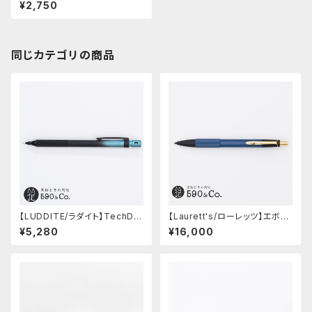
ープペンシル0.5 (ホワイト)
¥2,750
同じカテゴリの商品
【LUDDITE/ラダイト】TechDra
【Laurett's/ローレッツ】エボナ
w2 グラデーションモデル (LDB
イトシャープペンシル (藍)
¥5,280
¥16,000
-MP2GB1-05)