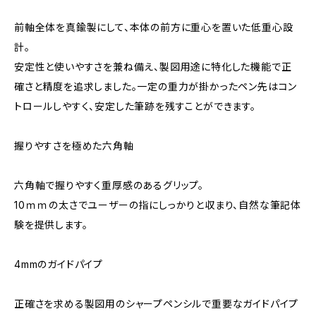
前軸全体を真鍮製にして、本体の前方に重心を置いた低重⼼設
計。
安定性と使いやすさを兼ね備え、製図⽤途に特化した機能で正
確さと精度を追求しました。一定の重力が掛かったペン先はコン
トロールしやすく、安定した筆跡を残すことができます。
握りやすさを極めた六角軸
六⾓軸で握りやすく重厚感のあるグリップ。
10ｍｍの太さでユーザーの指にしっかりと収まり、⾃然な筆記体
験を提供します。
4mmのガイドパイプ
正確さを求める製図⽤のシャープペンシルで重要なガイドパイプ