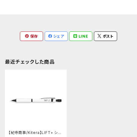
保存
シェア
LINE
ポスト
最近チェックした商品
【紀寺商事/Kitera】LIFT+ シャ