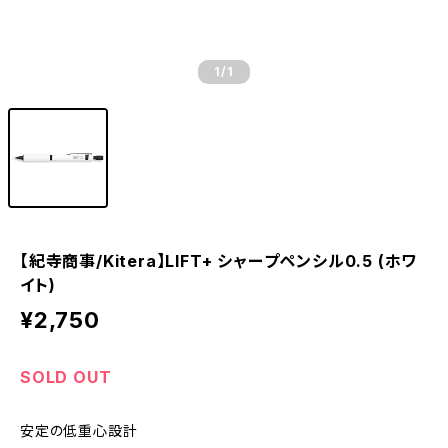
1
/1
【紀寺商事/Kitera】LIFT+ シャープペンシル0.5 (ホワ
イト)
¥2,750
SOLD OUT
安定の低重心設計