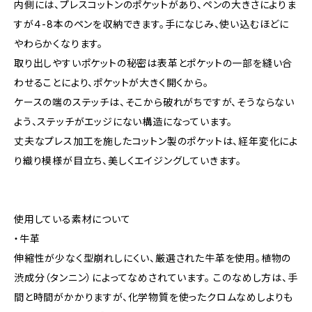
内側には、プレスコットンのポケットがあり、ペンの大きさによりま
すが４-8本のペンを収納できます。手になじみ、使い込むほどに
やわらかくなります。
取り出しやすいポケットの秘密は表革とポケットの一部を縫い合
わせることにより、ポケットが大きく開くから。
ケースの端のステッチは、そこから破れがちですが、そうならない
よう、ステッチがエッジにない構造になっています。
丈夫なプレス加工を施したコットン製のポケットは、経年変化によ
り織り模様が目立ち、美しくエイジングしていきます。
使用している素材について
・牛革
伸縮性が少なく型崩れしにくい、厳選された牛革を使用。植物の
渋成分（タンニン）によってなめされています。 このなめし方は、手
間と時間がかかりますが、化学物質を使ったクロムなめしよりも