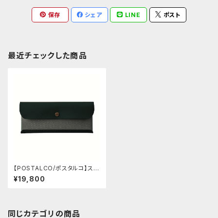
保存
シェア
LINE
ポスト
最近チェックした商品
【POSTALCO/ポスタルコ】スナ
ップペンケース (Gray & Gree
¥19,800
n)
同じカテゴリの商品