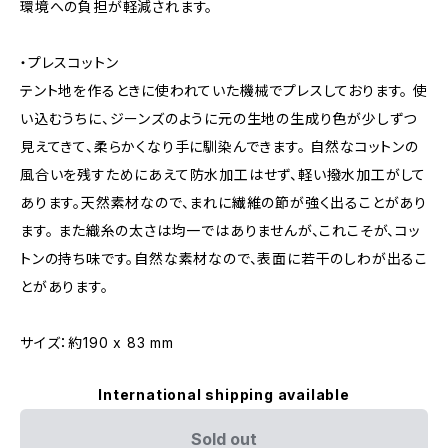
環境への負担が軽減されます。
・プレスコットン
テント地を作るときに使われていた機械でプレスしております。 使
い込むうちに、ジーンズのように元の生地の生成り色が少しずつ
見えてきて、柔らかくなり手に馴染んできます。 自然なコットンの
風合いを残すためにあえて防水加工はせず、軽い撥水加工がして
あります。天然素材なので、まれに繊維の節が強く出ることがあり
ます。 また織糸の太さは均一ではありませんが、これこそが、コッ
トンの持ち味です。自然な素材なので、表面に若干のしわが出るこ
とがあります。
サイズ：約190 x 83 mm
International shipping available
Sold out