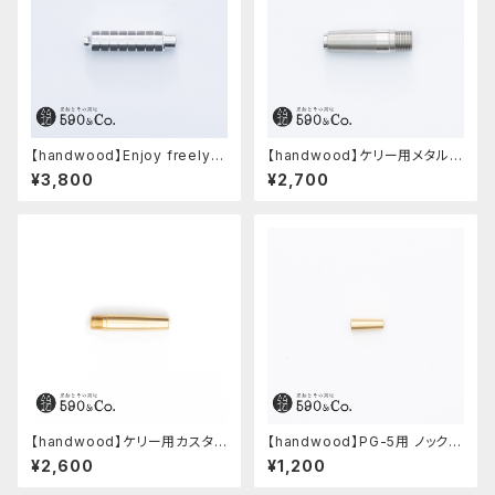
【handwood】Enjoy freely
【handwood】ケリー用メタルグ
前軸・八角形ストレート(ジュラル
リップ/前軸・滑り止め (ステンレ
¥3,800
¥2,700
ミン)
ス)
【handwood】ケリー用カスタム
【handwood】PG-5用 ノック部
後軸 (真鍮)
カバー (真鍮)
¥2,600
¥1,200