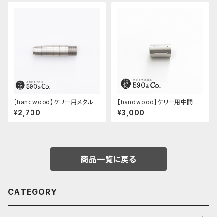
【handwood】ケリー用メタルグ
【handwood】ケリー用中間パ
リップ/前軸 (ステンレス)
ーツ/カスタムグリップ (縦溝/ス
¥2,700
¥3,000
テンレス)
商品一覧に戻る
CATEGORY