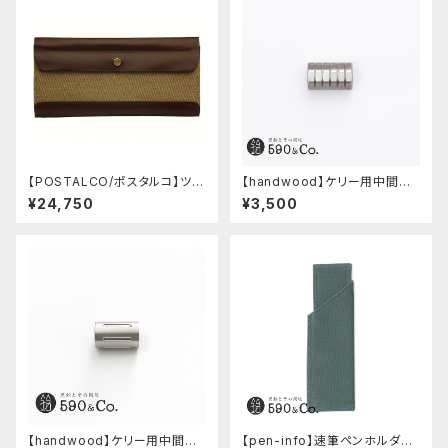
【POSTALCO/ポスタルコ】ツー
【handwood】ケリー用中間パ
ルボックス (Olive Green)
ーツ/カスタムグリップ (八角形/
¥24,750
¥3,500
ステンレス)
【handwood】ケリー用中間パ
【pen-info】速筆ペンホルダー