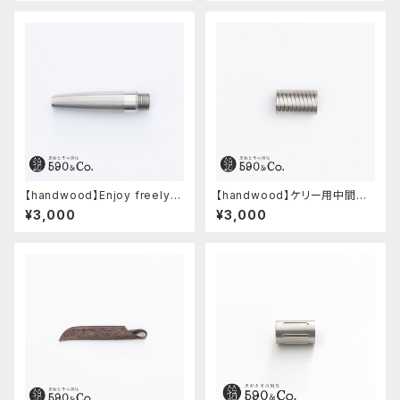
【handwood】Enjoy freely
【handwood】ケリー用中間パ
前軸・滑り止め(ステンレス)
ーツ/カスタムグリップ (多条/ス
¥3,000
¥3,000
テンレス)