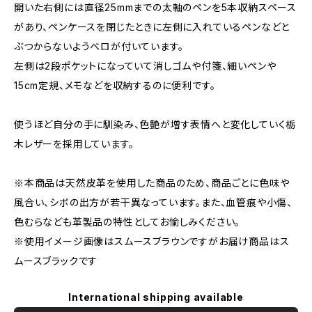
開いた右側には直径25mmまでの太軸のペンを5本収納スペース
があり、ペンケースを閉じたときに左側に入れているペンなどと
ぶつからないようベロが付いています。
左側は2段ポケットになっていて消しゴムや付箋、細いペンや
15cm定規、メモなどを収納するのに便利です。
使うほど自分の手に馴染み、色艶が増す表情へと変化していく栃
木レザーを採用しています。
※本商品は天然皮革を使用した商品のため、商品ごとに色味や
風合い、シボの出方が若干異なっています。また、血管痕や小傷、
色むらなども革製品の特性としてお愉しみください。
※使用イメージ画像はスムースブラウンですがお届け商品はス
ムースブラックです
International shipping available