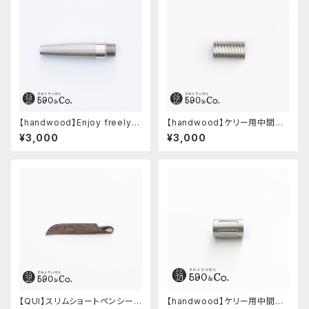
【handwood】Enjoy freely
【handwood】ケリー用中間パ
前軸・滑り止め(ステンレス)
ーツ/カスタムグリップ (多条/ス
¥3,000
¥3,000
テンレス)
【QUI】スリムショートペンシー
【handwood】ケリー用中間パ