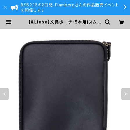
8/15と16の2日間、Flambergさんの作品販売イベント
を開催します
【&Liebe】文具ポーチ・5本用(スムー
スブラック) | 590&Co.