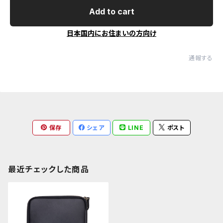
Add to cart
日本国内にお住まいの方向け
通報する
保存
シェア
LINE
ポスト
最近チェックした商品