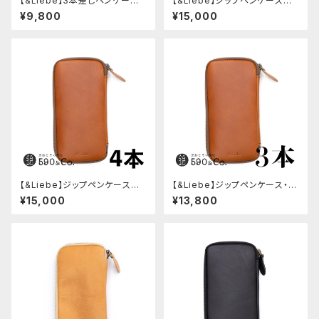
【&Liebe】3本差しペンケース・
【&Liebe】ジップペンケース栃
栃木レザー(ブラック)
木レザー・4本用(スムースブラッ
¥9,800
¥15,000
ク)
【&Liebe】ジップペンケース栃
【&Liebe】ジップペンケース・3
木レザー・4本用(スムースブラ
本用(スムースブラウン)
¥15,000
¥13,800
ウン)