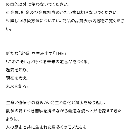
の目的以外に使わないでください。
※金属、針金及び金属相当のかたい物は切らないでください。
※詳しい取扱方法については、商品の品質表示内容をご覧くださ
い。
新たな「定番」を生み出す「THE」
「これこそは」と呼べる未来の定番品をつくる。
過去を知り、
現在を考え、
未来を創る。
生命と遺伝子の営みが、発生と進化と淘汰を繰り返し、
数多の愛すべき無駄を携えながら最適な姿へと形を変えてきた
ように、
人の歴史と共に生まれた数多くのモノたちも