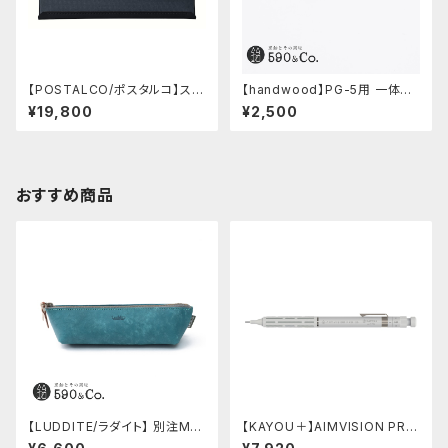
【POSTALCO/ポスタルコ】スナ
【handwood】PG-5用 一体型
ップペンケース (Navy Blue)
ノック部カバー (グルーブ/ステン
¥19,800
¥2,500
レス)
おすすめ商品
【LUDDITE/ラダイト】 別注MAY
【KAYOU＋】AIMVISION PR
Aレザーボートペンケース (ター
O/エイムビジョンプロ (スノー