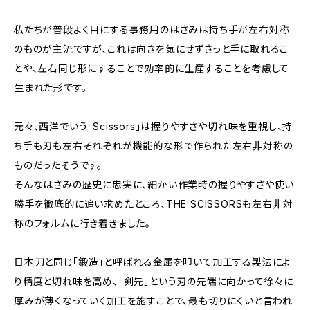
私たちが普段よく目にする事務用のはさみは持ち手が左右対称
のものが主流ですが、これは向きを気にせずさっと手に取れるこ
とや、左右同じ形にすることで効率的に生産することを考慮して
生まれた形です。
元々、西洋でいう「Scissors」は握りやすさや切れ味を重視し、持
ち手も刃も左右それぞれが機能的な形で作られた左右非対称の
ものだったそうです。
そんなはさみの歴史に忠実に、細かい作業時の握りやすさや使い
勝手を徹底的に追い求めたところ、THE SCISSORSも左右非対
称のフォルムに行き着きました。
日本刀と同じ「鍛造」と呼ばれる金属を叩いて加工する製法によ
り精度と切れ味を高め、「剣先」という刃の先端に向かって徐々に
厚みが薄くなっていく加工を施すことで、最も切りにくいと言われ