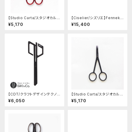
【Studio Carta/スタジオカル
【Ciselier/シズリエ】Fennek
タ】SCARLET RED SCISSOR
8" per il Pesce Kitchen Sci
¥5,170
¥15,400
S (スモール)
ssors
【CDT/クラフトデザインテクノロ
【Studio Carta/スタジオカル
ジー】ハサミ (黒)
タ】BLACK SILHOUETTE SCI
¥6,050
¥5,170
SSORS (スモール)