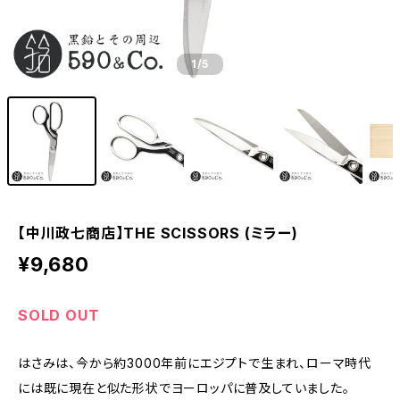
1
/5
【中川政七商店】THE SCISSORS (ミラー)
¥9,680
SOLD OUT
はさみは、今から約3000年前にエジプトで生まれ、ローマ時代
には既に現在と似た形状でヨーロッパに普及していました。