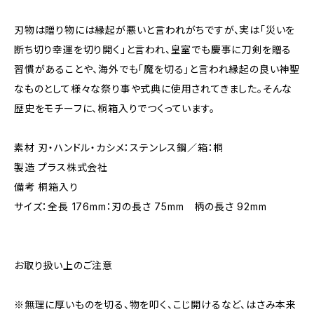
刃物は贈り物には縁起が悪いと言われがちですが、実は「災いを
断ち切り幸運を切り開く」と言われ、皇室でも慶事に刀剣を贈る
習慣があることや、海外でも「魔を切る」と言われ縁起の良い神聖
なものとして様々な祭り事や式典に使用されてきました。そんな
歴史をモチーフに、桐箱入りでつくっています。
素材 刃・ハンドル・カシメ：ステンレス鋼／箱：桐
製造 プラス株式会社
備考 桐箱入り
サイズ：全長 176mm：刃の長さ 75mm 柄の長さ 92mm
お取り扱い上のご注意
※無理に厚いものを切る、物を叩く、こじ開けるなど、はさみ本来